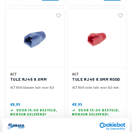
ACT
ACT
TULE RJ45 8.0MM
TULE RJ45 8.0MM ROOD
BLAUW
ACT RJ45 blauwe tule voor 8,0
ACT RJ45 rode tule voor 8,0 mm
mm kabel
kabel
€8,95
€8,95
VOOR 15:00 BESTELD,
VOOR 15:00 BESTELD,
MORGEN GELEVERD!
MORGEN GELEVERD!