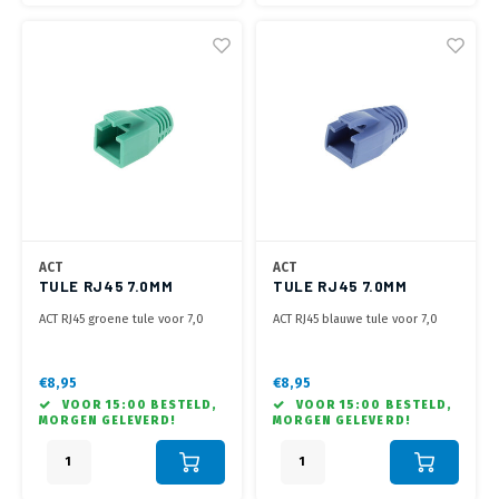
ACT
ACT
TULE RJ45 7.0MM
TULE RJ45 7.0MM
GROEN
BLAUW
ACT RJ45 groene tule voor 7,0
ACT RJ45 blauwe tule voor 7,0
mm kabel
mm kabel
€8,95
€8,95
VOOR 15:00 BESTELD,
VOOR 15:00 BESTELD,
MORGEN GELEVERD!
MORGEN GELEVERD!