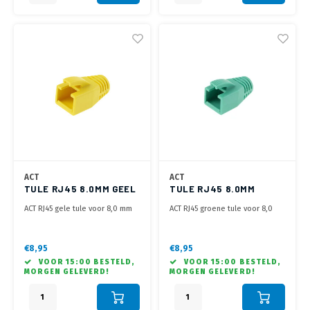
ACT
ACT
TULE RJ45 8.0MM GEEL
TULE RJ45 8.0MM
GROEN
ACT RJ45 gele tule voor 8,0 mm
ACT RJ45 groene tule voor 8,0
kabel
mm kabel
€8,95
€8,95
VOOR 15:00 BESTELD,
VOOR 15:00 BESTELD,
MORGEN GELEVERD!
MORGEN GELEVERD!