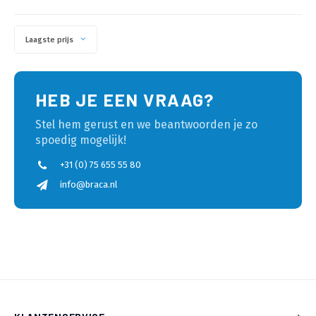
Laagste prijs
HEB JE EEN VRAAG?
Stel hem gerust en we beantwoorden je zo
spoedig mogelijk!
+31 (0) 75 655 55 80
info@braca.nl