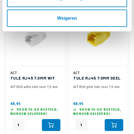
Weigeren
ACT
ACT
TULE RJ45 7.0MM WIT
TULE RJ45 7.0MM GEEL
ACT RJ45 witte tule voor 7,0 mm
ACT RJ45 gele tule voor 7,0 mm
kabel
kabel
€8,95
€8,95
VOOR 15:00 BESTELD,
VOOR 15:00 BESTELD,
MORGEN GELEVERD!
MORGEN GELEVERD!