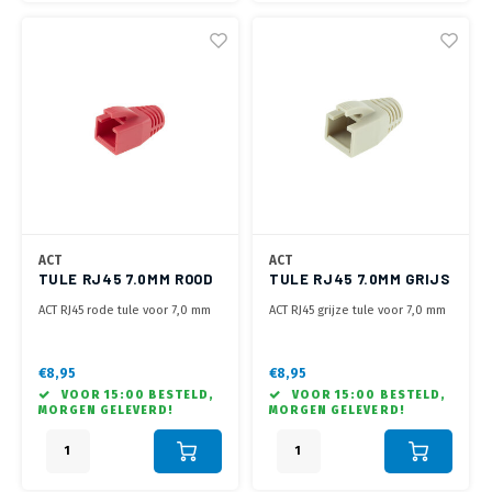
ACT
ACT
TULE RJ45 7.0MM ROOD
TULE RJ45 7.0MM GRIJS
ACT RJ45 rode tule voor 7,0 mm
ACT RJ45 grijze tule voor 7,0 mm
kabel
kabel
€8,95
€8,95
VOOR 15:00 BESTELD,
VOOR 15:00 BESTELD,
MORGEN GELEVERD!
MORGEN GELEVERD!