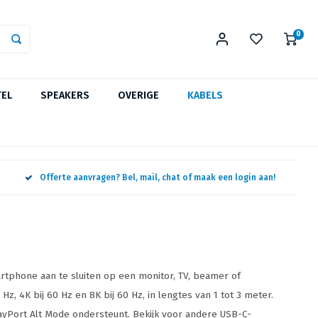
0
TEL
SPEAKERS
OVERIGE
KABELS
Offerte aanvragen? Bel, mail, chat of maak een login aan!
rtphone aan te sluiten op een monitor, TV, beamer of
, 4K bij 60 Hz en 8K bij 60 Hz, in lengtes van 1 tot 3 meter.
layPort Alt Mode ondersteunt. Bekijk voor andere USB-C-