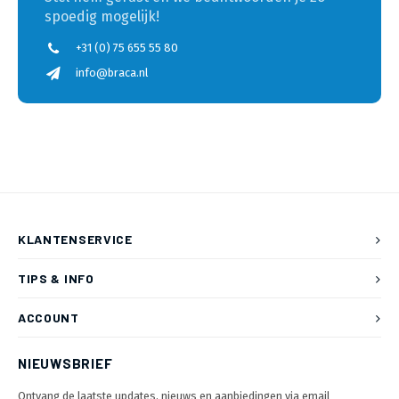
spoedig mogelijk!
+31 (0) 75 655 55 80
info@braca.nl
KLANTENSERVICE
TIPS & INFO
ACCOUNT
NIEUWSBRIEF
Ontvang de laatste updates, nieuws en aanbiedingen via email