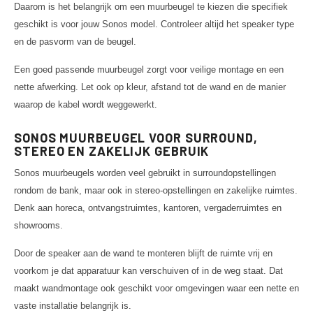
Daarom is het belangrijk om een muurbeugel te kiezen die specifiek
geschikt is voor jouw Sonos model. Controleer altijd het speaker type
en de pasvorm van de beugel.
Een goed passende muurbeugel zorgt voor veilige montage en een
nette afwerking. Let ook op kleur, afstand tot de wand en de manier
waarop de kabel wordt weggewerkt.
SONOS MUURBEUGEL VOOR SURROUND,
STEREO EN ZAKELIJK GEBRUIK
Sonos muurbeugels worden veel gebruikt in surroundopstellingen
rondom de bank, maar ook in stereo-opstellingen en zakelijke ruimtes.
Denk aan horeca, ontvangstruimtes, kantoren, vergaderruimtes en
showrooms.
Door de speaker aan de wand te monteren blijft de ruimte vrij en
voorkom je dat apparatuur kan verschuiven of in de weg staat. Dat
maakt wandmontage ook geschikt voor omgevingen waar een nette en
vaste installatie belangrijk is.