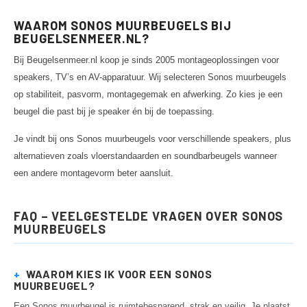
WAAROM SONOS MUURBEUGELS BIJ
BEUGELSENMEER.NL?
Bij Beugelsenmeer.nl koop je sinds 2005 montageoplossingen voor
speakers, TV’s en AV-apparatuur. Wij selecteren Sonos muurbeugels
op stabiliteit, pasvorm, montagegemak en afwerking. Zo kies je een
beugel die past bij je speaker én bij de toepassing.
Je vindt bij ons Sonos muurbeugels voor verschillende speakers, plus
alternatieven zoals vloerstandaarden en soundbarbeugels wanneer
een andere montagevorm beter aansluit.
FAQ – VEELGESTELDE VRAGEN OVER SONOS
MUURBEUGELS
+
WAAROM KIES IK VOOR EEN SONOS
MUURBEUGEL?
Een Sonos muurbeugel is ruimtebesparend, strak en veilig. Je plaatst