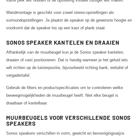
vaste plek wilt houden of de opstelling visueel rustiger wilt maken.
Wandmontage is geschikt voor zowel stereo-opstellingen als
surroundopstellingen. Je plaatst de speaker op de gewenste hoogte en
voorkomt dat de speaker los op een kast of plank staat.
SONOS SPEAKER KANTELEN EN DRAAIEN
Afhankelijk van de muurbeugel kun je de Sonos speaker kantelen,
draaien of vast positioneren. Dat is handig wanneer je het geluid iets
wilt richten op de luisterpositie, bijvoorbeeld richting bank, eettafel of
vergadertafel.
Gebruik de filters en productspecificaties om te controleren welke
beweegmogelijkheden de muurbeugel heeft. Niet elke beugel is
draaibaar of kantelbaar.
MUURBEUGELS VOOR VERSCHILLENDE SONOS
SPEAKERS
Sonos speakers verschillen in vorm, gewicht en bevestigingswijze.