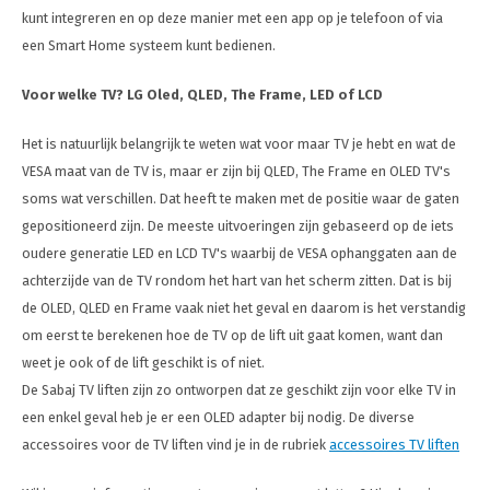
kunt integreren en op deze manier met een app op je telefoon of via
een Smart Home systeem kunt bedienen.
Voor welke TV? LG Oled, QLED, The Frame, LED of LCD
Het is natuurlijk belangrijk te weten wat voor maar TV je hebt en wat de
VESA maat van de TV is, maar er zijn bij QLED, The Frame en OLED TV's
soms wat verschillen. Dat heeft te maken met de positie waar de gaten
gepositioneerd zijn. De meeste uitvoeringen zijn gebaseerd op de iets
oudere generatie LED en LCD TV's waarbij de VESA ophanggaten aan de
achterzijde van de TV rondom het hart van het scherm zitten. Dat is bij
de OLED, QLED en Frame vaak niet het geval en daarom is het verstandig
om eerst te berekenen hoe de TV op de lift uit gaat komen, want dan
weet je ook of de lift geschikt is of niet.
De Sabaj TV liften zijn zo ontworpen dat ze geschikt zijn voor elke TV in
een enkel geval heb je er een OLED adapter bij nodig. De diverse
accessoires voor de TV liften vind je in de rubriek
accessoires TV liften