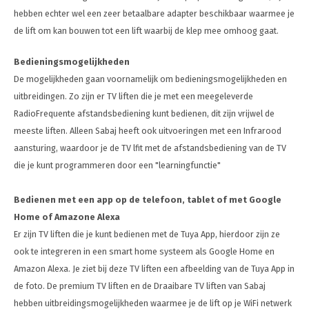
hebben echter wel een zeer betaalbare adapter beschikbaar waarmee je
de lift om kan bouwen tot een lift waarbij de klep mee omhoog gaat.
Bedieningsmogelijkheden
De mogelijkheden gaan voornamelijk om bedieningsmogelijkheden en
uitbreidingen. Zo zijn er TV liften die je met een meegeleverde
RadioFrequente afstandsbediening kunt bedienen, dit zijn vrijwel de
meeste liften. Alleen Sabaj heeft ook uitvoeringen met een Infrarood
aansturing, waardoor je de TV lfit met de afstandsbediening van de TV
die je kunt programmeren door een "learningfunctie"
Bedienen met een app op de telefoon, tablet of met Google
Home of Amazone Alexa
Er zijn TV liften die je kunt bedienen met de Tuya App, hierdoor zijn ze
ook te integreren in een smart home systeem als Google Home en
Amazon Alexa. Je ziet bij deze TV liften een afbeelding van de Tuya App in
de foto. De premium TV liften en de Draaibare TV liften van Sabaj
hebben uitbreidingsmogelijkheden waarmee je de lift op je WiFi netwerk