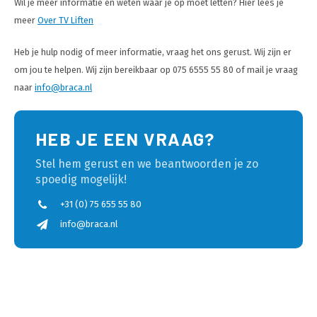
Wil je meer informatie en weten waar je op moet letten? Hier lees je
meer
Over TV Liften
Heb je hulp nodig of meer informatie, vraag het ons gerust. Wij zijn er
om jou te helpen. Wij zijn bereikbaar op 075 6555 55 80 of mail je vraag
naar
info@braca.nl
HEB JE EEN VRAAG?
Stel hem gerust en we beantwoorden je zo
spoedig mogelijk!
+31 (0) 75 655 55 80
info@braca.nl