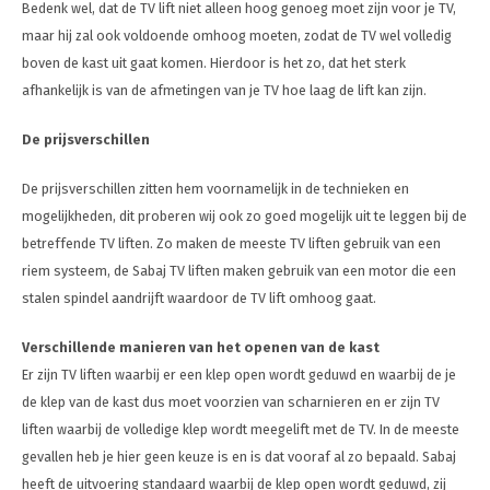
Bedenk wel, dat de TV lift niet alleen hoog genoeg moet zijn voor je TV,
maar hij zal ook voldoende omhoog moeten, zodat de TV wel volledig
boven de kast uit gaat komen. Hierdoor is het zo, dat het sterk
afhankelijk is van de afmetingen van je TV hoe laag de lift kan zijn.
De prijsverschillen
De prijsverschillen zitten hem voornamelijk in de technieken en
mogelijkheden, dit proberen wij ook zo goed mogelijk uit te leggen bij de
betreffende TV liften. Zo maken de meeste TV liften gebruik van een
riem systeem, de Sabaj TV liften maken gebruik van een motor die een
stalen spindel aandrijft waardoor de TV lift omhoog gaat.
Verschillende manieren van het openen van de kast
Er zijn TV liften waarbij er een klep open wordt geduwd en waarbij de je
de klep van de kast dus moet voorzien van scharnieren en er zijn TV
liften waarbij de volledige klep wordt meegelift met de TV. In de meeste
gevallen heb je hier geen keuze is en is dat vooraf al zo bepaald. Sabaj
heeft de uitvoering standaard waarbij de klep open wordt geduwd, zij