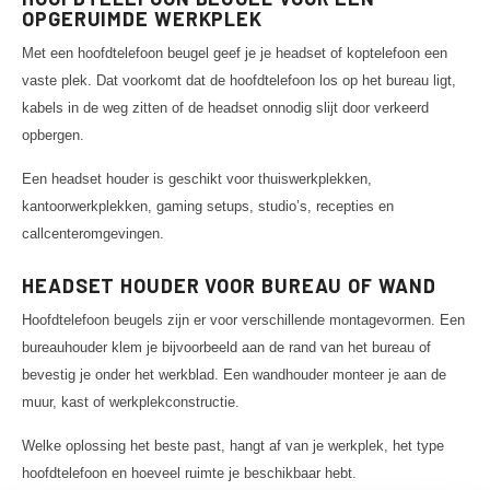
OPGERUIMDE WERKPLEK
Met een hoofdtelefoon beugel geef je je headset of koptelefoon een
vaste plek. Dat voorkomt dat de hoofdtelefoon los op het bureau ligt,
kabels in de weg zitten of de headset onnodig slijt door verkeerd
opbergen.
Een headset houder is geschikt voor thuiswerkplekken,
kantoorwerkplekken, gaming setups, studio’s, recepties en
callcenteromgevingen.
HEADSET HOUDER VOOR BUREAU OF WAND
Hoofdtelefoon beugels zijn er voor verschillende montagevormen. Een
bureauhouder klem je bijvoorbeeld aan de rand van het bureau of
bevestig je onder het werkblad. Een wandhouder monteer je aan de
muur, kast of werkplekconstructie.
Welke oplossing het beste past, hangt af van je werkplek, het type
hoofdtelefoon en hoeveel ruimte je beschikbaar hebt.