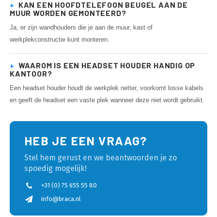
+
KAN EEN HOOFDTELEFOON BEUGEL AAN DE
MUUR WORDEN GEMONTEERD?
Ja, er zijn wandhouders die je aan de muur, kast of
werkplekconstructie kunt monteren.
+
WAAROM IS EEN HEADSET HOUDER HANDIG OP
KANTOOR?
Een headset houder houdt de werkplek netter, voorkomt losse kabels
en geeft de headset een vaste plek wanneer deze niet wordt gebruikt.
HEB JE EEN VRAAG?
Stel hem gerust en we beantwoorden je zo
spoedig mogelijk!
+31 (0) 75 655 55 80
info@braca.nl