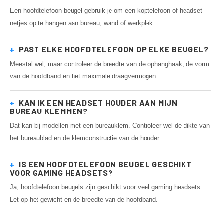
Een hoofdtelefoon beugel gebruik je om een koptelefoon of headset
netjes op te hangen aan bureau, wand of werkplek.
+
PAST ELKE HOOFDTELEFOON OP ELKE BEUGEL?
Meestal wel, maar controleer de breedte van de ophanghaak, de vorm
van de hoofdband en het maximale draagvermogen.
+
KAN IK EEN HEADSET HOUDER AAN MIJN
BUREAU KLEMMEN?
Dat kan bij modellen met een bureauklem. Controleer wel de dikte van
het bureaublad en de klemconstructie van de houder.
+
IS EEN HOOFDTELEFOON BEUGEL GESCHIKT
VOOR GAMING HEADSETS?
Ja, hoofdtelefoon beugels zijn geschikt voor veel gaming headsets.
Let op het gewicht en de breedte van de hoofdband.