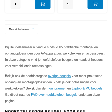
Meest bekeken
Bij Beugelsenmeer.nl vind je sinds 2005 praktische montage- en
ophangoplossingen voor AV-apparatuur, werkplekken en accessoires.
In deze categorie vind je hoofdtelefoon beugels en headset houders
voor verschillende toepassingen.
Bekijk ook de hoofdcategorie
overige beugels
voor meer praktische
ophang- en montageoplossingen. Zoek je ook oplossingen voor
werkplekken? Bekijk dan de
monitorarmen
en
Laptop & PC beugels
.
Ga direct naar de
FAQ over hoofdtelefoon beugels
onderaan deze
pagina.
HOOFDTELEFOON BEUGEL VOOR EEN