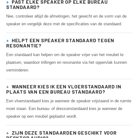
+
PAST ELKE SPEAKER OP ELKE BUREAU
STANDAARD?
Nee, controleer altijd de afmetingen, het gewicht en de vorm van de
speaker en vergelijk deze met de specificaties van de standaard.
+
HELPT EEN SPEAKER STANDAARD TEGEN
RESONANTIE?
Een standaard kan helpen om de speaker vrijer van het meubel te
plaatsen, waardoor trillingen en resonantie via het oppervlak kunnen
verminderen.
+
WANNEER KIES IK EEN VLOERSTANDAARD IN
PLAATS VAN EEN BUREAU STANDAARD?
Een vloerstandaard kies je wanneer de speaker vrijstaand in de ruimte
moet staan. Een bureau- of dressoirstandaard kies je wanneer de
speaker op een meubel geplaatst wordt.
+
ZIJN DEZE STANDAARDEN GESCHIKT VOOR
DESKTOP AUDIO?