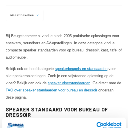
Meest bekeken
Bij Beugelsenmeer.nl vind je sinds 2005 praktische oplossingen voor
speakers, soundbars en AV-opstellingen. In deze categorie vind je
compacte speaker standaarden voor op bureau, dressoir, kast, tafel of
audiomeubel.
Bekijk ook de hoofdcategorie
speakerbeugels en standaarden
voor
alle speakeroplossingen. Zoek je een vrijstaande oplossing op de
vloer? Bekijk dan ook de
speaker vloerstandaarden
. Ga direct naar de
FAQ over speaker standaarden voor bureau en dressoir
onderaan
deze pagina.
SPEAKER STANDAARD VOOR BUREAU OF
DRESSOIR
Met een compacte speaker standaard plaats je de speaker netter op