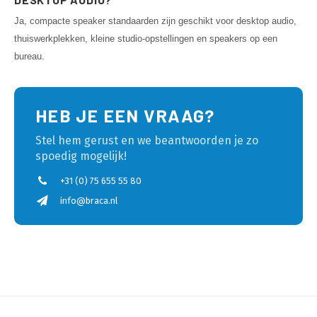
Ja, compacte speaker standaarden zijn geschikt voor desktop audio,
thuiswerkplekken, kleine studio-opstellingen en speakers op een
bureau.
HEB JE EEN VRAAG?
Stel hem gerust en we beantwoorden je zo
spoedig mogelijk!
+31 (0) 75 655 55 80
info@braca.nl