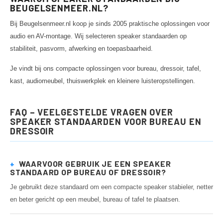
BEUGELSENMEER.NL?
Bij Beugelsenmeer.nl koop je sinds 2005 praktische oplossingen voor
audio en AV-montage. Wij selecteren speaker standaarden op
stabiliteit, pasvorm, afwerking en toepasbaarheid.
Je vindt bij ons compacte oplossingen voor bureau, dressoir, tafel,
kast, audiomeubel, thuiswerkplek en kleinere luisteropstellingen.
FAQ – VEELGESTELDE VRAGEN OVER
SPEAKER STANDAARDEN VOOR BUREAU EN
DRESSOIR
+
WAARVOOR GEBRUIK JE EEN SPEAKER
STANDAARD OP BUREAU OF DRESSOIR?
Je gebruikt deze standaard om een compacte speaker stabieler, netter
en beter gericht op een meubel, bureau of tafel te plaatsen.