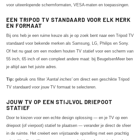
voor uiteenlopende schermformaten, VESA-maten en toepassingen.
EEN TRIPOD TV STANDAARD VOOR ELK MERK
EN FORMAAT
Bij ons heb je een ruime keuze als je op zoek bent naar een Tripod TV
standaard voor bekende merken als Samsung, LG, Philips en Sony.
Of het nu gaat om een modern houten TV statief voor een scherm van
55 inch, 65 inch of een compleet andere maat: bij BeugelsenMeer ben
je altijd aan het juiste adres.
Tip:
gebruik ons filter
'Aantal inches'
om direct een geschikte Tripod
TV standaard voor jouw TV formaat te selecteren.
JOUW TV OP EEN STIJLVOL DRIEPOOT
STATIEF
Door te kiezen voor een echte design oplossing — en je TV op een
driepoot (of vierpoot) statief te plaatsen — verander je direct de sfeer
in de ruimte. Het creëert een vrijstaande opstelling met een prachtig