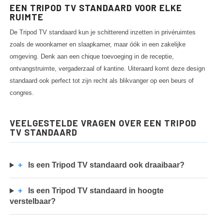
EEN TRIPOD TV STANDAARD VOOR ELKE
RUIMTE
De Tripod TV standaard kun je schitterend inzetten in privéruimtes
zoals de woonkamer en slaapkamer, maar óók in een zakelijke
omgeving. Denk aan een chique toevoeging in de receptie,
ontvangstruimte, vergaderzaal of kantine. Uiteraard komt deze design
standaard ook perfect tot zijn recht als blikvanger op een beurs of
congres.
VEELGESTELDE VRAGEN OVER EEN TRIPOD
TV STANDAARD
+
Is een Tripod TV standaard ook draaibaar?
+
Is een Tripod TV standaard in hoogte
verstelbaar?