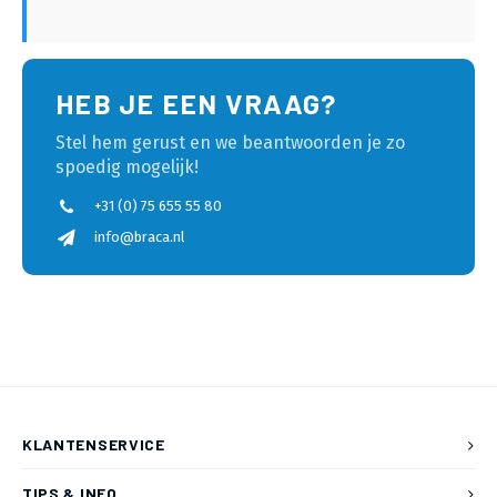
HEB JE EEN VRAAG?
Stel hem gerust en we beantwoorden je zo
spoedig mogelijk!
+31 (0) 75 655 55 80
info@braca.nl
KLANTENSERVICE
TIPS & INFO