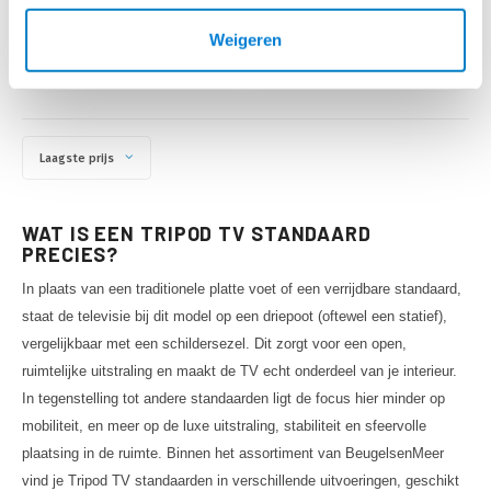
• Geschikt voor schermen tot 40
• Geschikt voor schermen tot 40
DAGEN
kg max.
kg max.
Weigeren
Laagste prijs
WAT IS EEN TRIPOD TV STANDAARD
PRECIES?
In plaats van een traditionele platte voet of een verrijdbare standaard,
staat de televisie bij dit model op een driepoot (oftewel een statief),
vergelijkbaar met een schildersezel. Dit zorgt voor een open,
ruimtelijke uitstraling en maakt de TV echt onderdeel van je interieur.
In tegenstelling tot andere standaarden ligt de focus hier minder op
mobiliteit, en meer op de luxe uitstraling, stabiliteit en sfeervolle
plaatsing in de ruimte. Binnen het assortiment van BeugelsenMeer
vind je Tripod TV standaarden in verschillende uitvoeringen, geschikt