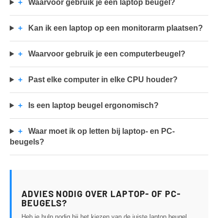
+
Waarvoor gebruik je een laptop beugel?
+
Kan ik een laptop op een monitorarm plaatsen?
+
Waarvoor gebruik je een computerbeugel?
+
Past elke computer in elke CPU houder?
+
Is een laptop beugel ergonomisch?
+
Waar moet ik op letten bij laptop- en PC-
beugels?
ADVIES NODIG OVER LAPTOP- OF PC-
BEUGELS?
Heb je hulp nodig bij het kiezen van de juiste laptop beugel,