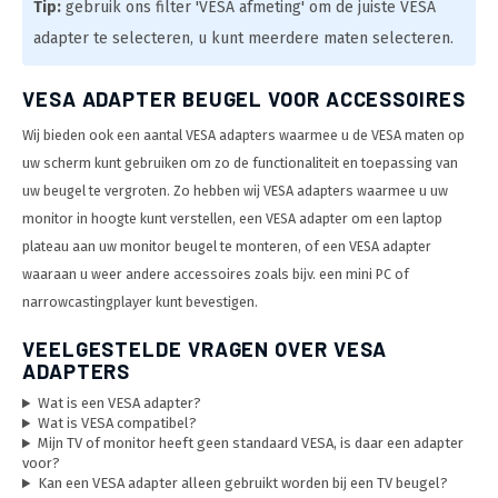
Tip:
gebruik ons filter 'VESA afmeting' om de juiste VESA
adapter te selecteren, u kunt meerdere maten selecteren.
VESA ADAPTER BEUGEL VOOR ACCESSOIRES
Wij bieden ook een aantal VESA adapters waarmee u de VESA maten op
uw scherm kunt gebruiken om zo de functionaliteit en toepassing van
uw beugel te vergroten. Zo hebben wij VESA adapters waarmee u uw
monitor in hoogte kunt verstellen, een VESA adapter om een laptop
plateau aan uw monitor beugel te monteren, of een VESA adapter
waaraan u weer andere accessoires zoals bijv. een mini PC of
narrowcastingplayer kunt bevestigen.
VEELGESTELDE VRAGEN OVER VESA
ADAPTERS
Wat is een VESA adapter?
Wat is VESA compatibel?
Mijn TV of monitor heeft geen standaard VESA, is daar een adapter
voor?
Kan een VESA adapter alleen gebruikt worden bij een TV beugel?