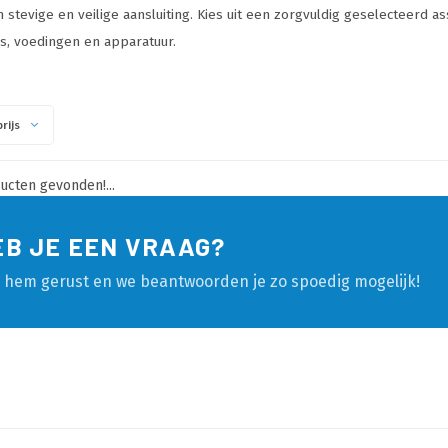
 stevige en veilige aansluiting. Kies uit een zorgvuldig geselecteerd 
s, voedingen en apparatuur.
rijs
cten gevonden!...
EB JE EEN VRAAG?
l hem gerust en we beantwoorden je zo spoedig mogelijk!