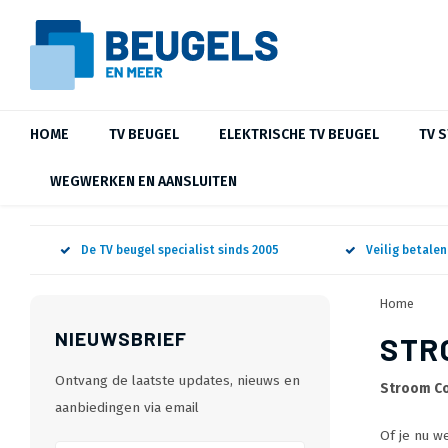
HOME
TV BEUGEL
ELEKTRISCHE TV BEUGEL
TV 
WEGWERKEN EN AANSLUITEN
De TV beugel specialist sinds 2005
Veilig betale
Home
NIEUWSBRIEF
STR
Ontvang de laatste updates, nieuws en
Stroom C
aanbiedingen via email
Of je nu w