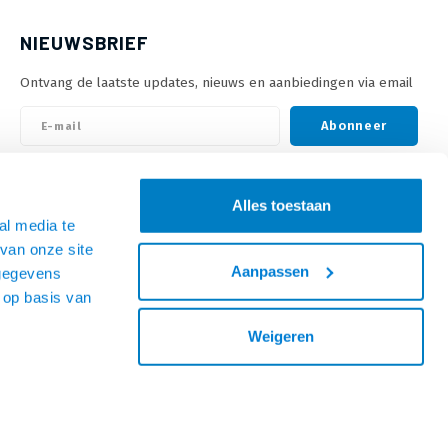
NIEUWSBRIEF
Ontvang de laatste updates, nieuws en aanbiedingen via email
Abonneer
VOLG ONS
Alles toestaan
al media te
van onze site
Aanpassen
 gegevens
 op basis van
Weigeren