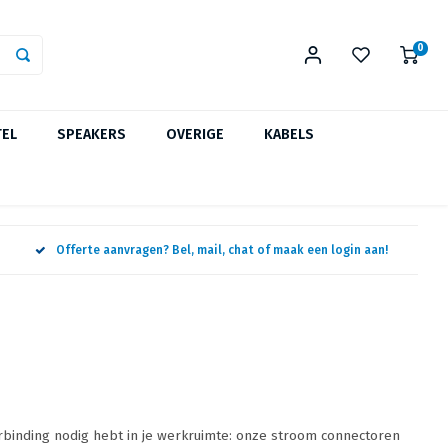
0
TEL
SPEAKERS
OVERIGE
KABELS
Offerte aanvragen? Bel, mail, chat of maak een login aan!
binding nodig hebt in je werkruimte: onze stroom connectoren