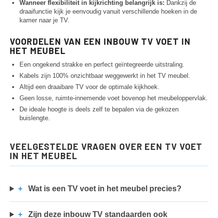
Wanneer flexibiliteit in kijkrichting belangrijk is:
Dankzij de
draaifunctie kijk je eenvoudig vanuit verschillende hoeken in de
kamer naar je TV.
VOORDELEN VAN EEN INBOUW TV VOET IN
HET MEUBEL
Een ongekend strakke en perfect geïntegreerde uitstraling.
Kabels zijn 100% onzichtbaar weggewerkt in het TV meubel.
Altijd een draaibare TV voor de optimale kijkhoek.
Geen losse, ruimte-innemende voet bovenop het meubeloppervlak.
De ideale hoogte is deels zelf te bepalen via de gekozen
buislengte.
VEELGESTELDE VRAGEN OVER EEN TV VOET
IN HET MEUBEL
+
Wat is een TV voet in het meubel precies?
+
Zijn deze inbouw TV standaarden ook