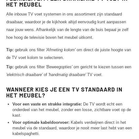
HET MEUBEL
Alle inbouw TV voet systemen in ons assortiment zijn standaard
draaibaar, waardoor je de kijkhoek altijd eenvoudig kunt aanpassen
naar jouw wens. Afhankelijk van de lengte van de buis bepaal je zelf
hoe hoog de televisie boven het meubel uitkomt.
Tip:
gebruik ons filter
'Afmeting kolom'
om direct de juiste hoogte van
de TV voet kolom te selecteren.
Tip:
gebruik ons filter
'Beweegopties'
om gericht te kiezen tussen een
'elektrisch draaibare'
of
'handmatig draaibare'
TV voet.
WANNEER KIES JE EEN TV STANDAARD IN
HET MEUBEL?
Voor een vaste en strakke integratie:
De TV wordt echt een
onderdeel van het meubel, zonder een losse, zichtbare voet op de
kast.
Voor optimale kabeldoorvoer:
Kabels verdwijnen direct ín het
meubel via de standaard, waardoor je nooit meer last hebt van een
kabelspaghetti.