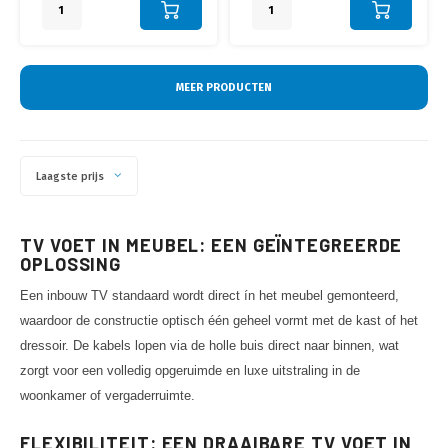
Kolom
MEER PRODUCTEN
Laagste prijs
TV VOET IN MEUBEL: EEN GEÏNTEGREERDE
OPLOSSING
Een inbouw TV standaard wordt direct ín het meubel gemonteerd,
waardoor de constructie optisch één geheel vormt met de kast of het
dressoir. De kabels lopen via de holle buis direct naar binnen, wat
zorgt voor een volledig opgeruimde en luxe uitstraling in de
woonkamer of vergaderruimte.
FLEXIBILITEIT: EEN DRAAIBARE TV VOET IN