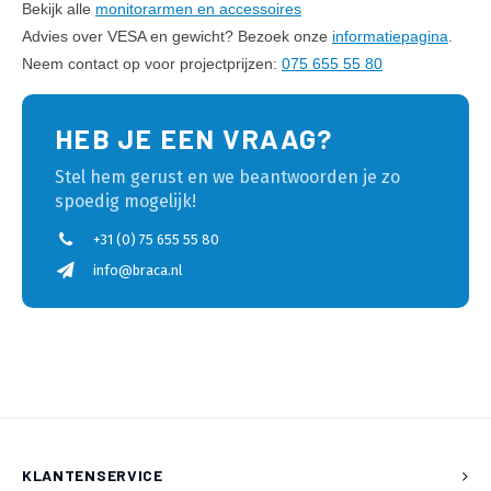
Bekijk alle
monitorarmen en accessoires
Advies over VESA en gewicht? Bezoek onze
informatiepagina
.
Neem contact op voor projectprijzen:
075 655 55 80
HEB JE EEN VRAAG?
Stel hem gerust en we beantwoorden je zo
spoedig mogelijk!
+31 (0) 75 655 55 80
info@braca.nl
KLANTENSERVICE