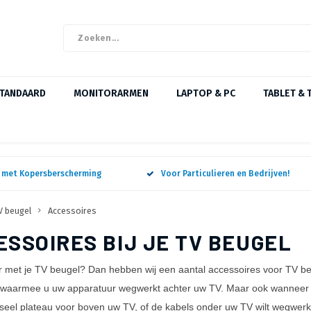
STANDAARD
MONITORARMEN
LAPTOP & PC
TABLET & 
n met Kopersberscherming
Voor Particulieren en Bedrijven!
V beugel
Accessoires
ESSOIRES BIJ JE TV BEUGEL
r met je TV beugel? Dan hebben wij een aantal accessoires voor TV 
waarmee u uw apparatuur wegwerkt achter uw TV. Maar ook wanneer u
seel plateau voor boven uw TV, of de kabels onder uw TV wilt wegwe