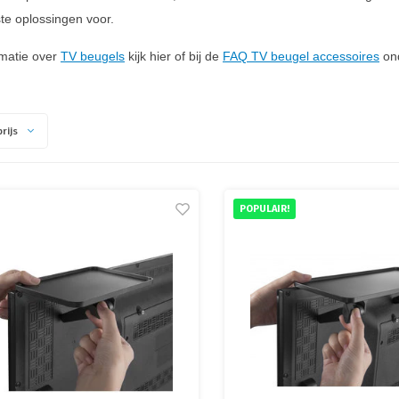
ste oplossingen voor.
matie over
TV beugels
kijk hier of bij de
FAQ TV beugel accessoires
ond
rijs
POPULAIR!