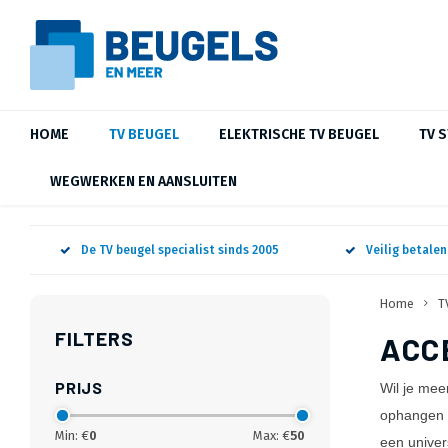
HOME
TV BEUGEL
ELEKTRISCHE TV BEUGEL
TV 
WEGWERKEN EN AANSLUITEN
De TV beugel specialist sinds 2005
Veilig betale
Home
T
FILTERS
ACC
PRIJS
Wil je mee
ophangen 
Min: €
0
Max: €
50
een univer