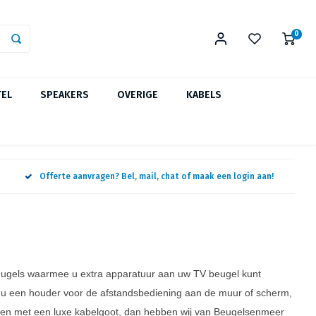
0
TEL
SPEAKERS
OVERIGE
KABELS
Offerte aanvragen? Bel, mail, chat of maak een login aan!
beugels waarmee u extra apparatuur aan uw TV beugel kunt
 een houder voor de afstandsbediening aan de muur of scherm,
rken met een luxe kabelgoot, dan hebben wij van Beugelsenmeer