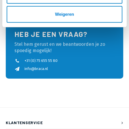
Laagste prijs
Weigeren
HEB JE EEN VRAAG?
Stel hem gerust en we beantwoorden je zo
spoedig mogelijk!
+31 (0) 75 655 55 80
info@braca.nl
KLANTENSERVICE