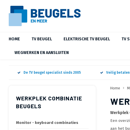
HOME
TV BEUGEL
ELEKTRISCHE TV BEUGEL
TV 
WEGWERKEN EN AANSLUITEN
De TV beugel specialist sinds 2005
Veilig betale
Home
M
WERKPLEK COMBINATIE
WER
BEUGELS
Werkplek 
Een overzi
Monitor - keyboard combinaties
aan het bu