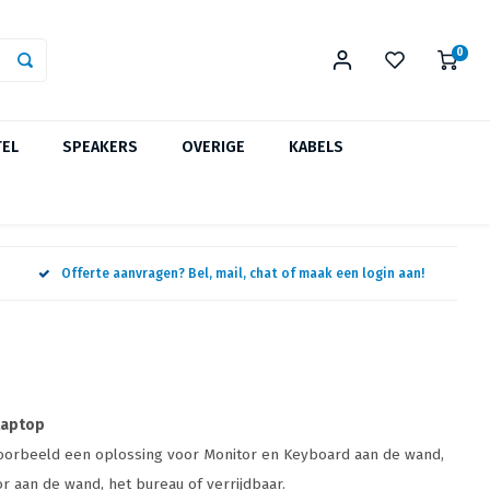
0
TEL
SPEAKERS
OVERIGE
KABELS
Offerte aanvragen? Bel, mail, chat of maak een login aan!
laptop
voorbeeld een oplossing voor Monitor en Keyboard aan de wand,
or aan de wand, het bureau of verrijdbaar.