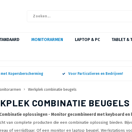
STANDAARD
MONITORARMEN
LAPTOP & PC
TABLET & 
n met Kopersberscherming
Voor Particulieren en Bedrijven!
onitorarmen
Werkplek combinatie beugels
KPLEK COMBINATIE BEUGELS
Combinatie oplossingen - Monitor gecombineerd met keyboard en 
cht van complete producten die een combinatie oplossing bieden. Bij
reau of verrijdbaar. Of een monitor en laptop beugel. Werkstations vo