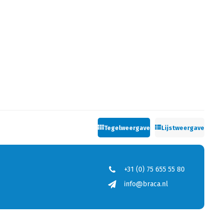
Tegelweergave
Lijstweergave
+31 (0) 75 655 55 80
info@braca.nl