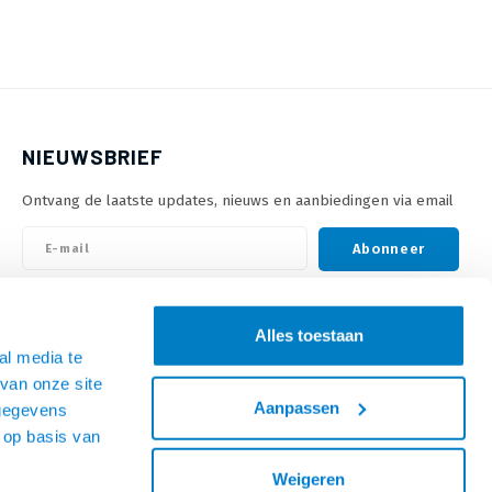
NIEUWSBRIEF
Ontvang de laatste updates, nieuws en aanbiedingen via email
Abonneer
VOLG ONS
Alles toestaan
al media te
van onze site
Aanpassen
 gegevens
 op basis van
Weigeren