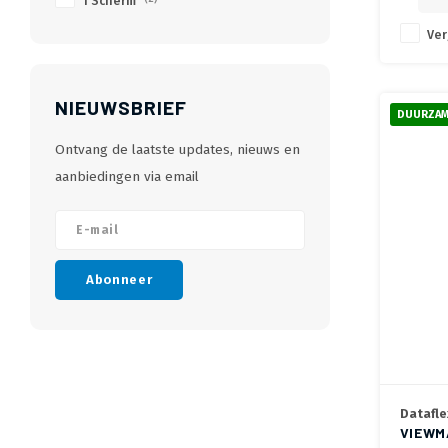
1 Scherm
Ver
NIEUWSBRIEF
DUURZAM
Ontvang de laatste updates, nieuws en
aanbiedingen via email
Abonneer
Datafle
VIEWM