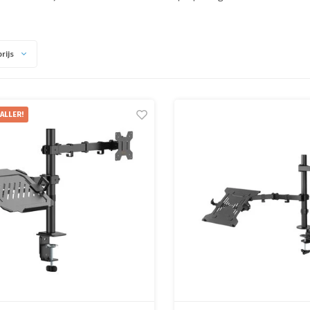
rijs
ALLER!