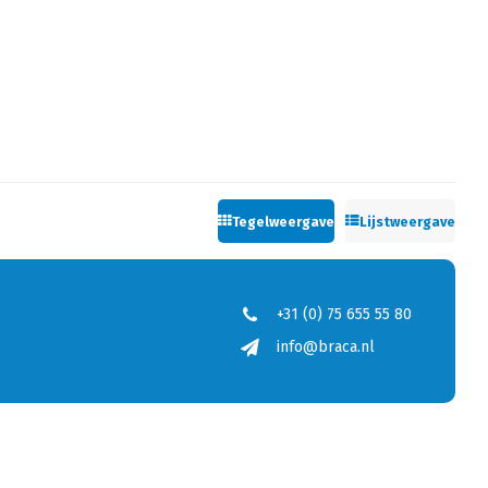
Tegelweergave
Lijstweergave
+31 (0) 75 655 55 80
info@braca.nl