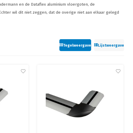
indermann en de Dataflex aluminium vloergoten, de
Echter wil dit niet zeggen, dat de overige niet aan elkaar gelegd
Tegelweergave
Lijstweergave