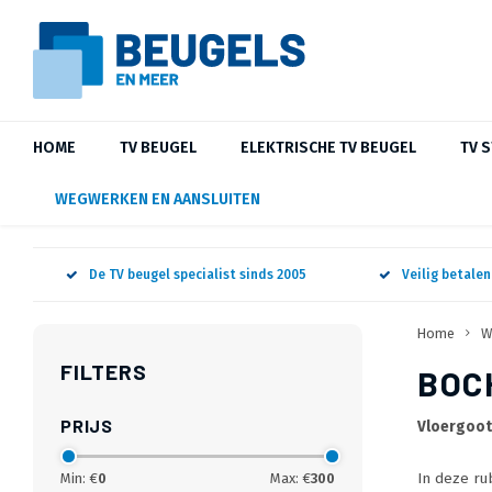
HOME
TV BEUGEL
ELEKTRISCHE TV BEUGEL
TV 
WEGWERKEN EN AANSLUITEN
De TV beugel specialist sinds 2005
Veilig betale
Home
W
FILTERS
BOC
PRIJS
Vloergoot
In deze ru
Min: €
0
Max: €
300