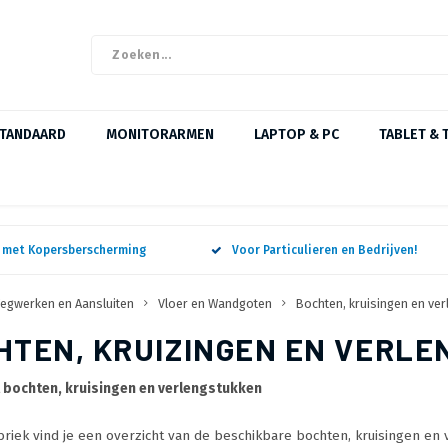
STANDAARD
MONITORARMEN
LAPTOP & PC
TABLET & 
n met Kopersberscherming
Voor Particulieren en Bedrijven!
egwerken en Aansluiten
Vloer en Wandgoten
Bochten, kruisingen en ve
HTEN, KRUIZINGEN EN VERL
 bochten, kruisingen en verlengstukken
briek vind je een overzicht van de beschikbare bochten, kruisingen en