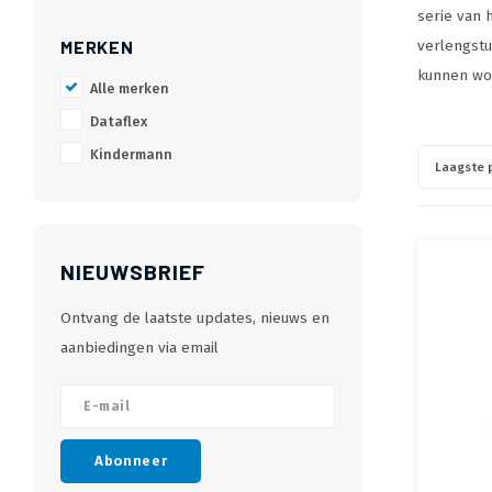
serie van 
MERKEN
verlengstu
kunnen wo
Alle merken
Dataflex
Kindermann
Laagste p
NIEUWSBRIEF
Ontvang de laatste updates, nieuws en
aanbiedingen via email
Abonneer