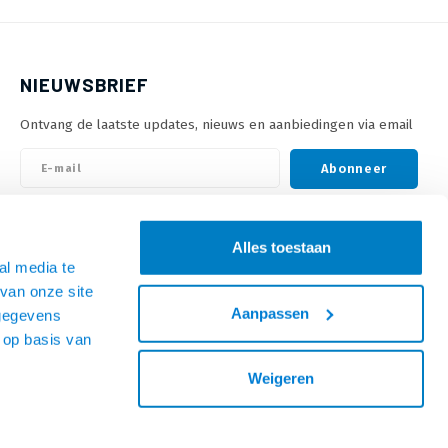
NIEUWSBRIEF
Ontvang de laatste updates, nieuws en aanbiedingen via email
Abonneer
VOLG ONS
Alles toestaan
al media te
van onze site
Aanpassen
 gegevens
 op basis van
Weigeren