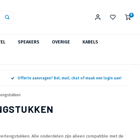
0
TEL
SPEAKERS
OVERIGE
KABELS
Offerte aanvragen? Bel, mail, chat of maak een login aan!
rlengstukken
ENGSTUKKEN
 verlengstukken. Alle onderdelen zijn alleen compatible met de