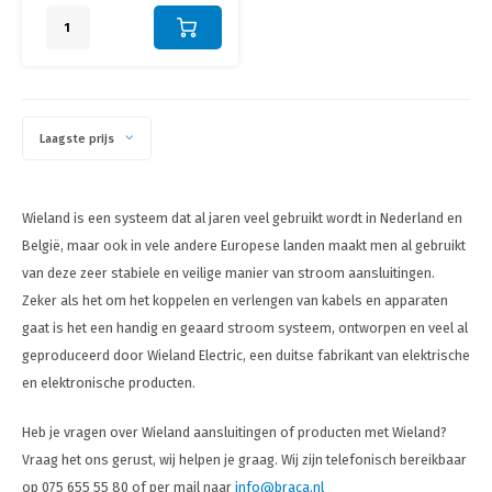
• Wieland is het meest gebruikte
indoor stekerbare installatie
systeem ter wereld
Laagste prijs
Wieland is een systeem dat al jaren veel gebruikt wordt in Nederland en
België, maar ook in vele andere Europese landen maakt men al gebruikt
van deze zeer stabiele en veilige manier van stroom aansluitingen.
Zeker als het om het koppelen en verlengen van kabels en apparaten
gaat is het een handig en geaard stroom systeem, ontworpen en veel al
geproduceerd door Wieland Electric, een duitse fabrikant van elektrische
en elektronische producten.
Heb je vragen over Wieland aansluitingen of producten met Wieland?
Vraag het ons gerust, wij helpen je graag. Wij zijn telefonisch bereikbaar
op 075 655 55 80 of per mail naar
info@braca.nl