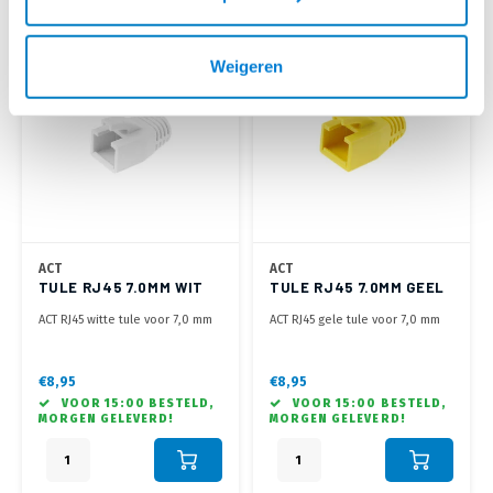
Weigeren
ACT
ACT
TULE RJ45 7.0MM WIT
TULE RJ45 7.0MM GEEL
ACT RJ45 witte tule voor 7,0 mm
ACT RJ45 gele tule voor 7,0 mm
kabel
kabel
€8,95
€8,95
VOOR 15:00 BESTELD,
VOOR 15:00 BESTELD,
MORGEN GELEVERD!
MORGEN GELEVERD!