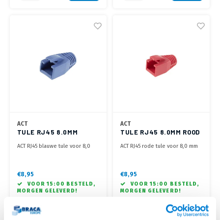
ACT
ACT
TULE RJ45 8.0MM
TULE RJ45 8.0MM ROOD
BLAUW
ACT RJ45 blauwe tule voor 8,0
ACT RJ45 rode tule voor 8,0 mm
mm kabel
kabel
€8,95
€8,95
VOOR 15:00 BESTELD,
VOOR 15:00 BESTELD,
MORGEN GELEVERD!
MORGEN GELEVERD!