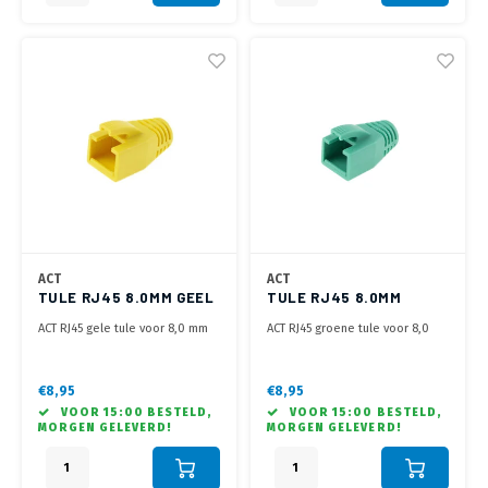
ACT
ACT
TULE RJ45 8.0MM GEEL
TULE RJ45 8.0MM
GROEN
ACT RJ45 gele tule voor 8,0 mm
ACT RJ45 groene tule voor 8,0
kabel
mm kabel
€8,95
€8,95
VOOR 15:00 BESTELD,
VOOR 15:00 BESTELD,
MORGEN GELEVERD!
MORGEN GELEVERD!