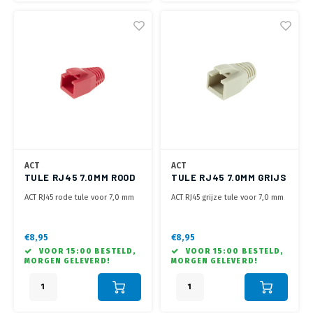
ACT
ACT
TULE RJ45 7.0MM ROOD
TULE RJ45 7.0MM GRIJS
ACT RJ45 rode tule voor 7,0 mm
ACT RJ45 grijze tule voor 7,0 mm
kabel
kabel
€8,95
€8,95
VOOR 15:00 BESTELD,
VOOR 15:00 BESTELD,
MORGEN GELEVERD!
MORGEN GELEVERD!