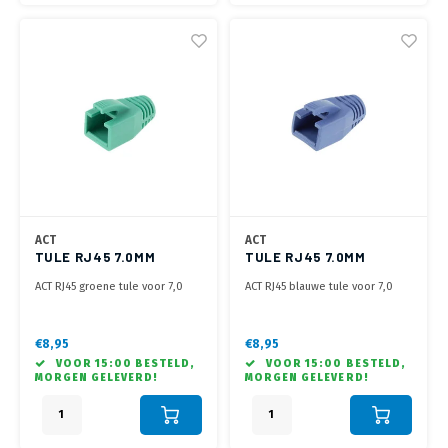
ACT
ACT
TULE RJ45 7.0MM
TULE RJ45 7.0MM
GROEN
BLAUW
ACT RJ45 groene tule voor 7,0
ACT RJ45 blauwe tule voor 7,0
mm kabel
mm kabel
€8,95
€8,95
VOOR 15:00 BESTELD,
VOOR 15:00 BESTELD,
MORGEN GELEVERD!
MORGEN GELEVERD!