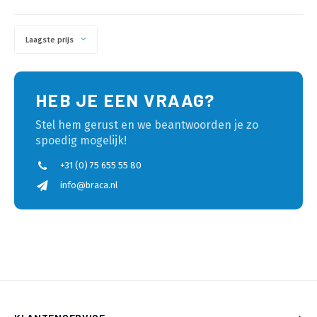
Laagste prijs
HEB JE EEN VRAAG?
Stel hem gerust en we beantwoorden je zo
spoedig mogelijk!
+31 (0) 75 655 55 80
info@braca.nl