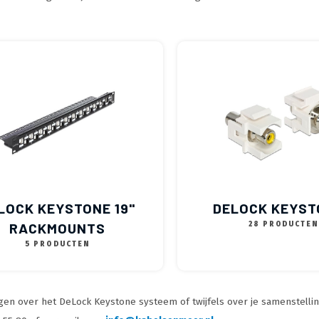
LOCK KEYSTONE 19"
DELOCK KEYST
RACKMOUNTS
28 PRODUCTEN
5 PRODUCTEN
gen over het DeLock Keystone systeem of twijfels over je samenstelling