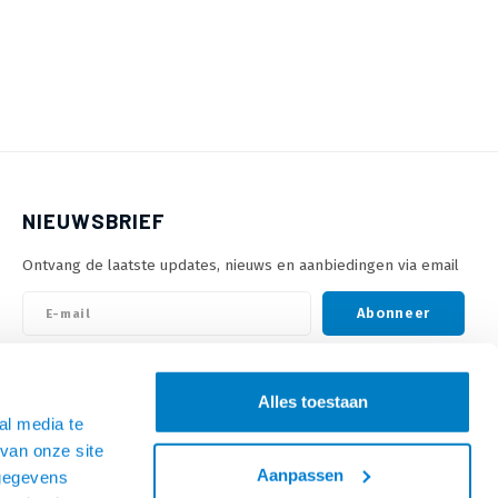
NIEUWSBRIEF
Ontvang de laatste updates, nieuws en aanbiedingen via email
Abonneer
VOLG ONS
Alles toestaan
al media te
van onze site
Aanpassen
 gegevens