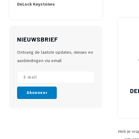
DeLock Keystones
NIEUWSBRIEF
Ontvang de laatste updates, nieuws en
aanbiedingen via email
DE
Abonneer
Heb je vra