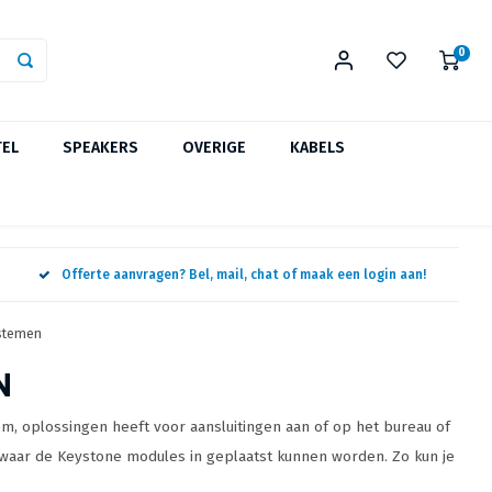
0
TEL
SPEAKERS
OVERIGE
KABELS
Offerte aanvragen? Bel, mail, chat of maak een login aan!
ystemen
N
, oplossingen heeft voor aansluitingen aan of op het bureau of
d waar de Keystone modules in geplaatst kunnen worden. Zo kun je