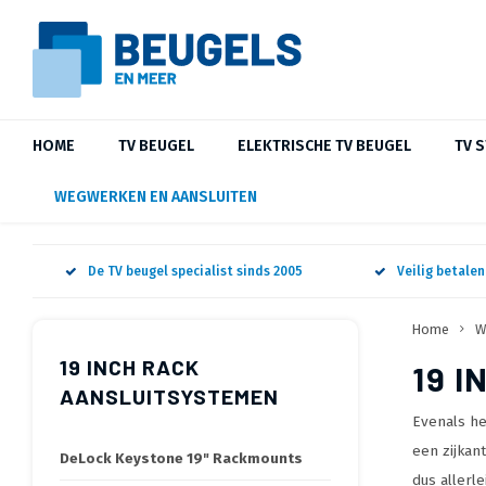
HOME
TV BEUGEL
ELEKTRISCHE TV BEUGEL
TV 
WEGWERKEN EN AANSLUITEN
De TV beugel specialist sinds 2005
Veilig betale
Home
W
19 INCH RACK
19 
AANSLUITSYSTEMEN
Evenals he
een zijkan
DeLock Keystone 19" Rackmounts
dus allerl