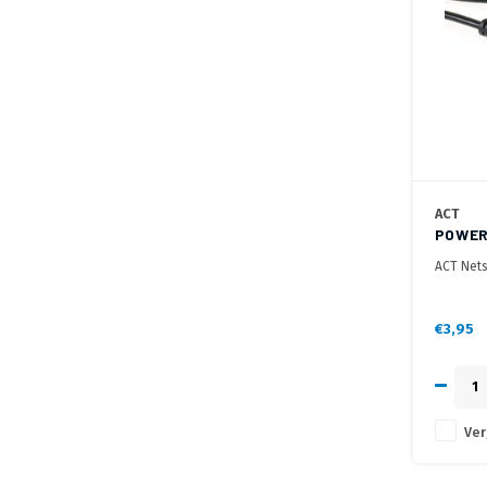
ACT
POWER
ACT Nets
€3,95
Ver