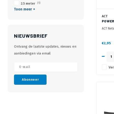
2.5 meter
(1)
Toon meer +
ACT
POWER
1M
ACT Nets
links/rec
NIEUWSBRIEF
€2,95
Ontvang de laatste updates, nieuws en
aanbiedingen via email
Ver
Abonneer