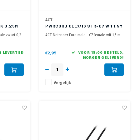
ACT
K 0.25M
PWRCORD CEE7/16 STR-C7 WH 1.5M
ale zwart 0,2
ACT Netsnoer Euro male - C7 female wit 1,5 m
 LEVERTIJD
€2,95
VOOR 15:00 BESTELD,
MORGEN GELEVERD!
Vergelijk