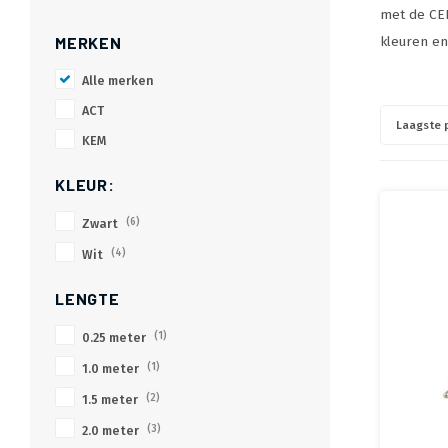
met de CEE
MERKEN
kleuren en 
Alle merken
ACT
Laagste p
KEM
KLEUR:
Zwart
(6)
Wit
(4)
LENGTE
0.25 meter
(1)
1.0 meter
(1)
1.5 meter
(2)
2.0 meter
(3)