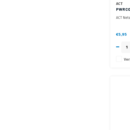
ACT
PWRCO
ACT Nets
€5,95
Ver