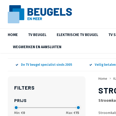
HOME
TV BEUGEL
ELEKTRISCHE TV BEUGEL
TV 
WEGWERKEN EN AANSLUITEN
De TV beugel specialist sinds 2005
Veilig betale
Home
K
FILTERS
STR
PRIJS
Stroomkab
Stroomkab
Min: €
0
Max: €
15