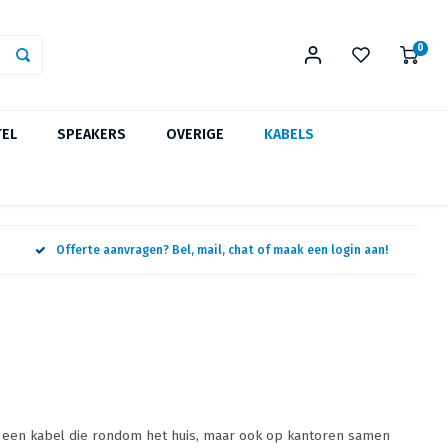
0
TEL
SPEAKERS
OVERIGE
KABELS
Offerte aanvragen? Bel, mail, chat of maak een login aan!
een kabel die rondom het huis, maar ook op kantoren samen