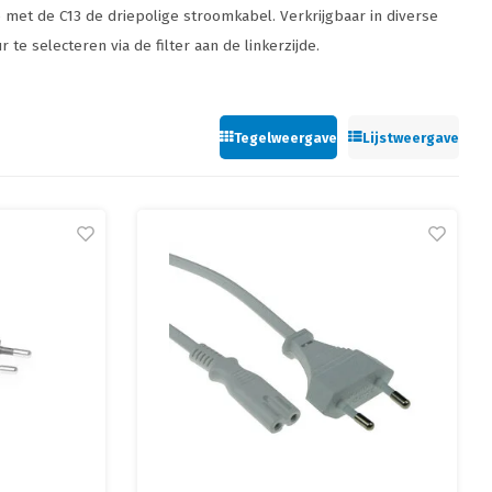
 met de C13 de driepolige stroomkabel. Verkrijgbaar in diverse
 te selecteren via de filter aan de linkerzijde.
Tegelweergave
Lijstweergave