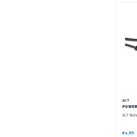
ACT
POWER
ACT Nets
€4,95