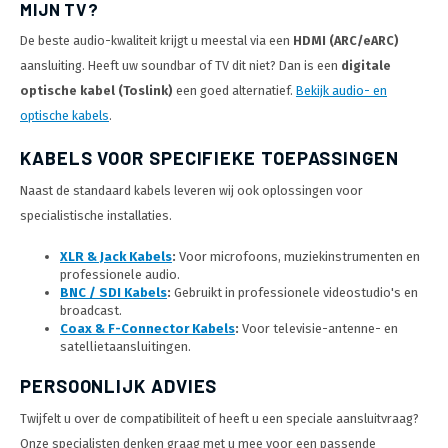
MIJN TV?
De beste audio-kwaliteit krijgt u meestal via een
HDMI (ARC/eARC)
aansluiting. Heeft uw soundbar of TV dit niet? Dan is een
digitale
optische kabel (Toslink)
een goed alternatief.
Bekijk audio- en
optische kabels
.
KABELS VOOR SPECIFIEKE TOEPASSINGEN
Naast de standaard kabels leveren wij ook oplossingen voor
specialistische installaties.
XLR & Jack Kabels
:
Voor microfoons, muziekinstrumenten en
professionele audio.
BNC / SDI Kabels
:
Gebruikt in professionele videostudio's en
broadcast.
Coax & F-Connector Kabels
:
Voor televisie-antenne- en
satellietaansluitingen.
PERSOONLIJK ADVIES
Twijfelt u over de compatibiliteit of heeft u een speciale aansluitvraag?
Onze specialisten denken graag met u mee voor een passende