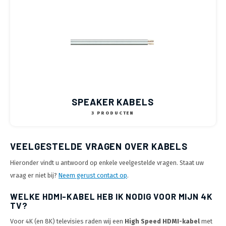
SPEAKER KABELS
3 PRODUCTEN
VEELGESTELDE VRAGEN OVER KABELS
Hieronder vindt u antwoord op enkele veelgestelde vragen. Staat uw
vraag er niet bij?
Neem gerust contact op
.
WELKE HDMI-KABEL HEB IK NODIG VOOR MIJN 4K
TV?
Voor 4K (en 8K) televisies raden wij een
High Speed HDMI-kabel
met