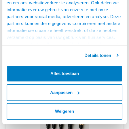
en om ons websiteverkeer te analyseren. Ook delen we
COAX EN F-CONNECTOR KABELS
informatie over uw gebruik van onze site met onze
partners voor social media, adverteren en analyse. Deze
partners kunnen deze gegevens combineren met andere
informatie die u aan ze heeft verstrekt of die ze hebben
verzameld op basis van uw gebruik van hun services.
Het chatcontact is alleen mogelijk als u de cookies heeft
geaccepteerd.
Details tonen
Alles toestaan
COMPOSIET VIDEO KABELS
Aanpassen
Weigeren