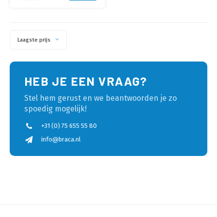
Laagste prijs
HEB JE EEN VRAAG?
Stel hem gerust en we beantwoorden je zo
spoedig mogelijk!
+31 (0) 75 655 55 80
info@braca.nl