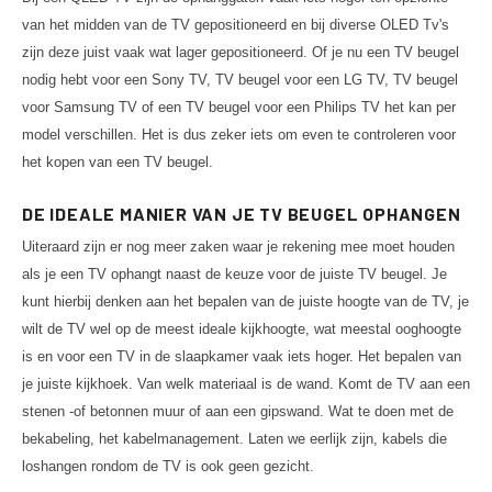
van het midden van de TV gepositioneerd en bij diverse OLED Tv's
zijn deze juist vaak wat lager gepositioneerd. Of je nu een TV beugel
nodig hebt voor een Sony TV, TV beugel voor een LG TV, TV beugel
voor Samsung TV of een TV beugel voor een Philips TV het kan per
model verschillen. Het is dus zeker iets om even te controleren voor
het kopen van een TV beugel.
DE IDEALE MANIER VAN JE TV BEUGEL OPHANGEN
Uiteraard zijn er nog meer zaken waar je rekening mee moet houden
als je een TV ophangt naast de keuze voor de juiste TV beugel. Je
kunt hierbij denken aan het bepalen van de juiste hoogte van de TV, je
wilt de TV wel op de meest ideale kijkhoogte, wat meestal ooghoogte
is en voor een TV in de slaapkamer vaak iets hoger. Het bepalen van
je juiste kijkhoek. Van welk materiaal is de wand. Komt de TV aan een
stenen -of betonnen muur of aan een gipswand. Wat te doen met de
bekabeling, het kabelmanagement. Laten we eerlijk zijn, kabels die
loshangen rondom de TV is ook geen gezicht.