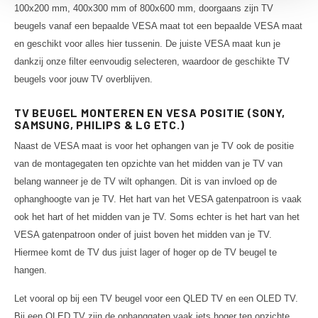
100x200 mm, 400x300 mm of 800x600 mm, doorgaans zijn TV
beugels vanaf een bepaalde VESA maat tot een bepaalde VESA maat
en geschikt voor alles hier tussenin. De juiste VESA maat kun je
dankzij onze filter eenvoudig selecteren, waardoor de geschikte TV
beugels voor jouw TV overblijven.
TV BEUGEL MONTEREN EN VESA POSITIE (SONY,
SAMSUNG, PHILIPS & LG ETC.)
Naast de VESA maat is voor het ophangen van je TV ook de positie
van de montagegaten ten opzichte van het midden van je TV van
belang wanneer je de TV wilt ophangen. Dit is van invloed op de
ophanghoogte van je TV. Het hart van het VESA gatenpatroon is vaak
ook het hart of het midden van je TV. Soms echter is het hart van het
VESA gatenpatroon onder of juist boven het midden van je TV.
Hiermee komt de TV dus juist lager of hoger op de TV beugel te
hangen.
Let vooral op bij een TV beugel voor een QLED TV en een OLED TV.
Bij een QLED TV zijn de ophanggaten vaak iets hoger ten opzichte