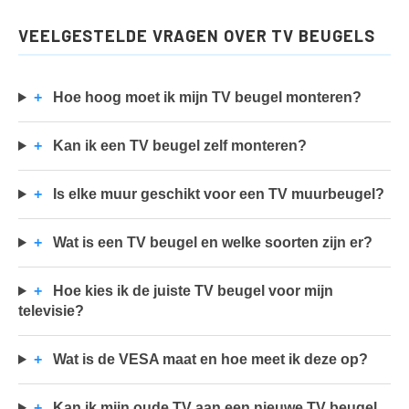
VEELGESTELDE VRAGEN OVER TV BEUGELS
+
Hoe hoog moet ik mijn TV beugel monteren?
+
Kan ik een TV beugel zelf monteren?
+
Is elke muur geschikt voor een TV muurbeugel?
+
Wat is een TV beugel en welke soorten zijn er?
+
Hoe kies ik de juiste TV beugel voor mijn
televisie?
+
Wat is de VESA maat en hoe meet ik deze op?
+
Kan ik mijn oude TV aan een nieuwe TV beugel