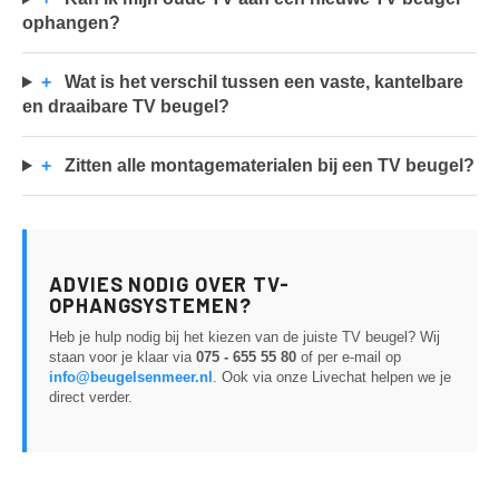
ophangen?
+
Wat is het verschil tussen een vaste, kantelbare
en draaibare TV beugel?
+
Zitten alle montagematerialen bij een TV beugel?
ADVIES NODIG OVER TV-
OPHANGSYSTEMEN?
Heb je hulp nodig bij het kiezen van de juiste TV beugel? Wij
staan voor je klaar via
075 - 655 55 80
of per e-mail op
info@beugelsenmeer.nl
. Ook via onze Livechat helpen we je
direct verder.