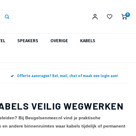
0
TEL
SPEAKERS
OVERIGE
KABELS
Offerte aanvragen? Bel, mail, chat of maak een login aan!
ABELS VEILIG WEGWERKEN
eleiden? Bij Beugelsenmeer.nl vind je praktische
 en andere binnenruimtes waar kabels tijdelijk of permanent