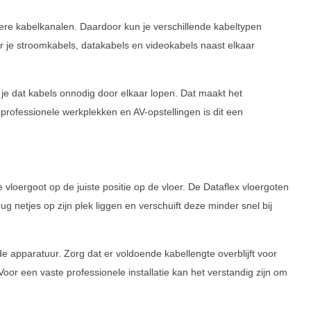
ere kabelkanalen. Daardoor kun je verschillende kabeltypen
r je stroomkabels, datakabels en videokabels naast elkaar
m je dat kabels onnodig door elkaar lopen. Dat maakt het
professionele werkplekken en AV-opstellingen is dit een
vloergoot op de juiste positie op de vloer. De Dataflex vloergoten
ug netjes op zijn plek liggen en verschuift deze minder snel bij
 de apparatuur. Zorg dat er voldoende kabellengte overblijft voor
oor een vaste professionele installatie kan het verstandig zijn om