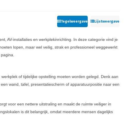
Tegelweergave
Lijstweergave
 AV-installaties en werkplekinrichting. In deze categorie vind je
moeten lopen, maar wel veilig, strak en professioneel weggewerkt
pagina.
 werkplek of tijdelijke opstelling moeten worden gelegd. Denk aan
een wand, tafel, presentatiescherm of apparatuurpositie naar een
rgt voor een nettere uitstraling en maakt de ruimte veiliger in
ningslokalen is dit belangrijk, omdat meerdere mensen dagelijks