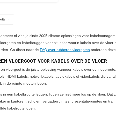
rijs
senmeer.nl vind je sinds 2005 slimme oplossingen voor kabelmanagement,
loergoten en kabelbruggen voor situaties waarin kabels over de vloer 
rden. Ga direct naar de
FAQ over rubberen vloergoten
onderaan deze 
EN VLOERGOOT VOOR KABELS OVER DE VLOER
en vloergoot is de juiste oplossing wanneer kabels over een looproute,
ls, HDMI-kabels, netwerkkabels, audiokabels of videokabels die vanaf 
k in de ruimte moeten lopen.
s in een kabelbrug te leggen, liggen ze niet meer los op de vloer. Dat zo
eker in kantoren, scholen, vergaderruimtes, presentatieruimtes en trai
lfde kabelroute lopen.