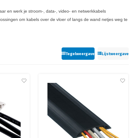
aar en werk je stroom-, data-, video- en netwerkkabels
lossingen om kabels over de vloer of langs de wand netjes weg te
Tegelweergave
Lijstweergave