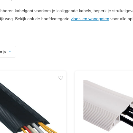
bberen kabelgoot voorkom je losliggende kabels, beperk je struikelgev
lijk weg. Bekijk ook de hoofdcategorie
vloer- en wandgoten
voor alle op
rijs