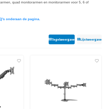
torarmen, quad monitorarmen en monitorarmen voor 5, 6 of
Q’s onderaan de pagina.
Tegelweergave
Lijstweergave