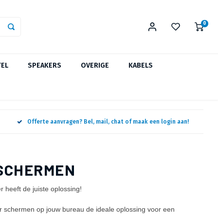
0
TEL
SPEAKERS
OVERIGE
KABELS
Offerte aanvragen? Bel, mail, chat of maak een login aan!
 SCHERMEN
heeft de juiste oplossing!
er schermen op jouw bureau de ideale oplossing voor een