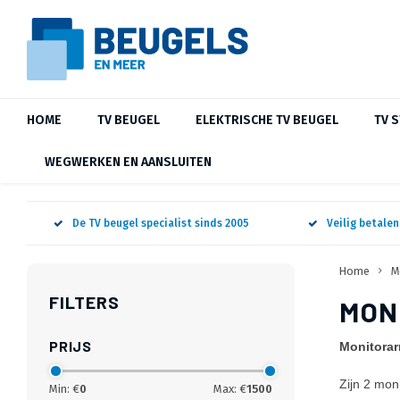
HOME
TV BEUGEL
ELEKTRISCHE TV BEUGEL
TV 
WEGWERKEN EN AANSLUITEN
De TV beugel specialist sinds 2005
Veilig betale
Home
M
FILTERS
MON
PRIJS
Monitorar
Zijn 2 mon
Min: €
0
Max: €
1500