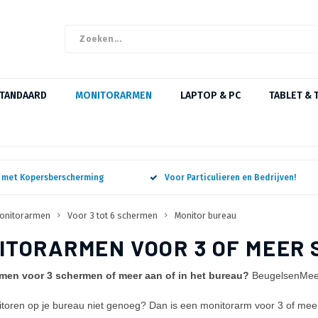
STANDAARD
MONITORARMEN
LAPTOP & PC
TABLET & 
n met Kopersberscherming
Voor Particulieren en Bedrijven!
onitorarmen
Voor 3 tot 6 schermen
Monitor bureau
ITORARMEN VOOR 3 OF MEER
men voor 3 schermen of meer aan of in het bureau?
BeugelsenMeer 
itoren op je bureau niet genoeg? Dan is een monitorarm voor 3 of me