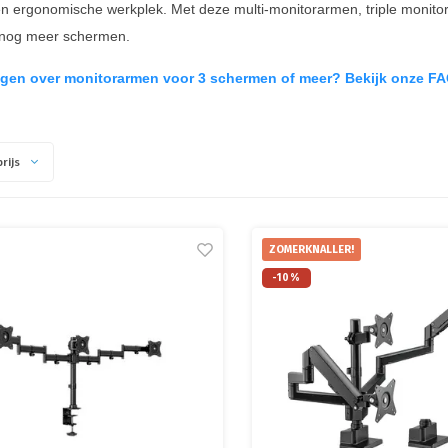
 en ergonomische werkplek. Met deze multi-monitorarmen, triple moni
 nog meer schermen.
agen over monitorarmen voor 3 schermen of meer? Bekijk onze FA
rijs
ZOMERKNALLER!
-10%