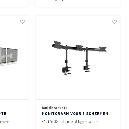
Multibrackets
PTE
MONITORARM VOOR 3 SCHERMEN
 scherm
• 24 t/m 32 inch, max. 8 kg per scherm
orarmen
• VESA 75x75, 100x100 en 200x100 mm