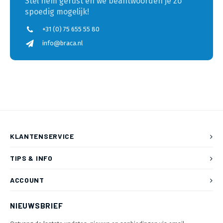
Stel hem gerust en we beantwoorden je zo
spoedig mogelijk!
+31 (0) 75 655 55 80
info@braca.nl
KLANTENSERVICE
TIPS & INFO
ACCOUNT
NIEUWSBRIEF