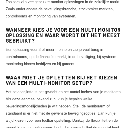
Toolbars zijn veelgebruikte monitor oplossingen in de zakelijke markt.
Zoals onder andere de beveiligingsbranche, stockbroker markten,
controlrooms en monitoring van systemen.
WANNEER KIES JE VOOR EEN MULTI MONITOR
OPLOSSING EN WAAR WORDT DIT HET MEEST
GEBRUIKT?
Een oplossing voor 3 of meer monitoren zie je veel terug in
controlrooms, op de financiële markt, in de beveiliging, bij systeem
monitoring binnen bedrijven en bij gamers.
WAAR MOET JE OP LETTEN BIJ HET KIEZEN
VAN EEN MULTI-MONITOR SETUP?
Het belangrijkste is het gewicht en het aantal inches van je monitoren.
Als deze eenmaal bekend zijn, kun je bepalen welke
bewegingsmogelijkheden je wilt hebben. Stel, de monitorarm of
standaard is er niet met de gewenste bewegingsopties. Dan kun je
altijd kiezen voor een toolbar opstelling. Dankzij de flexibiliteit en de
mogelijkheid te configureren, heeft deze vrijwel altijd de mogelijkheid