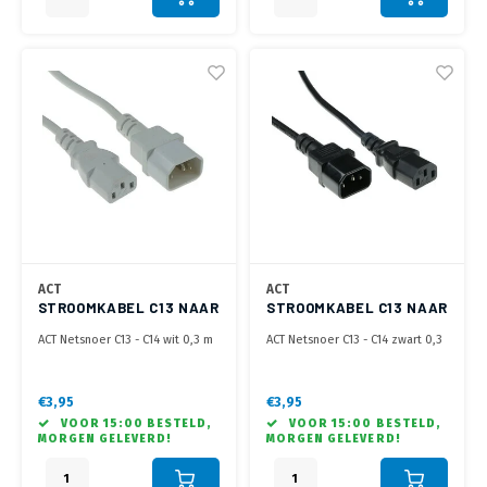
ACT
ACT
STROOMKABEL C13 NAAR
STROOMKABEL C13 NAAR
C14 - 0.3 METER
C14 - 0.3 METER
ACT Netsnoer C13 - C14 wit 0,3 m
ACT Netsnoer C13 - C14 zwart 0,3
m
€3,95
€3,95
VOOR 15:00 BESTELD,
VOOR 15:00 BESTELD,
MORGEN GELEVERD!
MORGEN GELEVERD!