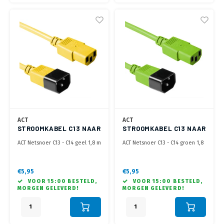
ACT
ACT
STROOMKABEL C13 NAAR
STROOMKABEL C13 NAAR
C14 - 1.8 METER
C14 - 1.8 METER
ACT Netsnoer C13 - C14 geel 1,8 m
ACT Netsnoer C13 - C14 groen 1,8
m
€5,95
€5,95
VOOR 15:00 BESTELD,
VOOR 15:00 BESTELD,
MORGEN GELEVERD!
MORGEN GELEVERD!