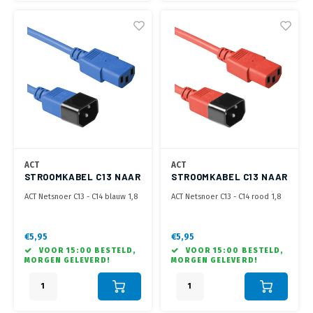
ACT
ACT
STROOMKABEL C13 NAAR
STROOMKABEL C13 NAAR
C14 - 1.8 METER
C14 - 1.8 METER
ACT Netsnoer C13 - C14 blauw 1,8
ACT Netsnoer C13 - C14 rood 1,8
m
m
€5,95
€5,95
VOOR 15:00 BESTELD,
VOOR 15:00 BESTELD,
MORGEN GELEVERD!
MORGEN GELEVERD!