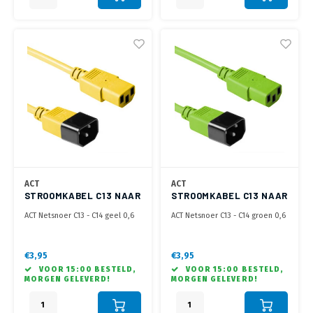
ACT
ACT
STROOMKABEL C13 NAAR
STROOMKABEL C13 NAAR
C14 - 0.6 METER
C14 - 0.6 METER
ACT Netsnoer C13 - C14 geel 0,6
ACT Netsnoer C13 - C14 groen 0,6
m
m
€3,95
€3,95
VOOR 15:00 BESTELD,
VOOR 15:00 BESTELD,
MORGEN GELEVERD!
MORGEN GELEVERD!