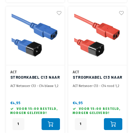
ACT
ACT
STROOMKABEL C13 NAAR
STROOMKABEL C13 NAAR
C14 - 1.2 METER
C14 - 1.2 METER
ACT Netsnoer C13 - C14 blauw 1,2
ACT Netsnoer C13 - C14 rood 1,2
m
m
€4,95
€4,95
VOOR 15:00 BESTELD,
VOOR 15:00 BESTELD,
MORGEN GELEVERD!
MORGEN GELEVERD!