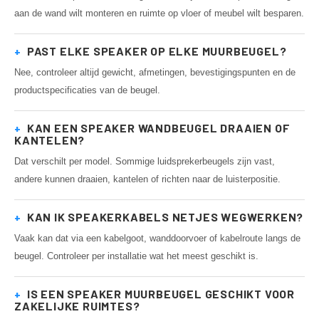
aan de wand wilt monteren en ruimte op vloer of meubel wilt besparen.
+
PAST ELKE SPEAKER OP ELKE MUURBEUGEL?
Nee, controleer altijd gewicht, afmetingen, bevestigingspunten en de
productspecificaties van de beugel.
+
KAN EEN SPEAKER WANDBEUGEL DRAAIEN OF
KANTELEN?
Dat verschilt per model. Sommige luidsprekerbeugels zijn vast,
andere kunnen draaien, kantelen of richten naar de luisterpositie.
+
KAN IK SPEAKERKABELS NETJES WEGWERKEN?
Vaak kan dat via een kabelgoot, wanddoorvoer of kabelroute langs de
beugel. Controleer per installatie wat het meest geschikt is.
+
IS EEN SPEAKER MUURBEUGEL GESCHIKT VOOR
ZAKELIJKE RUIMTES?