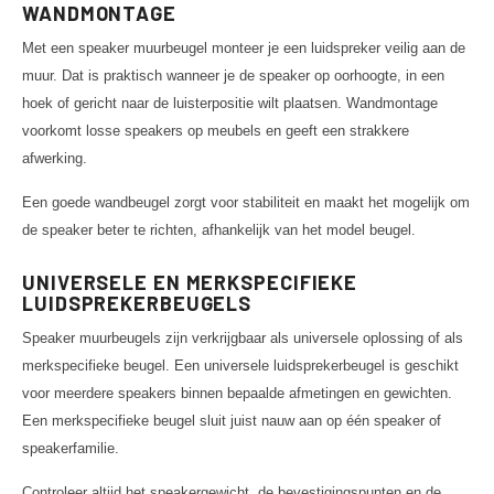
WANDMONTAGE
Met een speaker muurbeugel monteer je een luidspreker veilig aan de
muur. Dat is praktisch wanneer je de speaker op oorhoogte, in een
hoek of gericht naar de luisterpositie wilt plaatsen. Wandmontage
voorkomt losse speakers op meubels en geeft een strakkere
afwerking.
Een goede wandbeugel zorgt voor stabiliteit en maakt het mogelijk om
de speaker beter te richten, afhankelijk van het model beugel.
UNIVERSELE EN MERKSPECIFIEKE
LUIDSPREKERBEUGELS
Speaker muurbeugels zijn verkrijgbaar als universele oplossing of als
merkspecifieke beugel. Een universele luidsprekerbeugel is geschikt
voor meerdere speakers binnen bepaalde afmetingen en gewichten.
Een merkspecifieke beugel sluit juist nauw aan op één speaker of
speakerfamilie.
Controleer altijd het speakergewicht, de bevestigingspunten en de