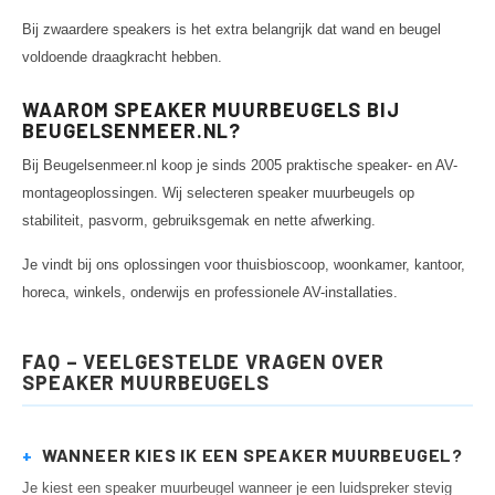
Bij zwaardere speakers is het extra belangrijk dat wand en beugel
voldoende draagkracht hebben.
WAAROM SPEAKER MUURBEUGELS BIJ
BEUGELSENMEER.NL?
Bij Beugelsenmeer.nl koop je sinds 2005 praktische speaker- en AV-
montageoplossingen. Wij selecteren speaker muurbeugels op
stabiliteit, pasvorm, gebruiksgemak en nette afwerking.
Je vindt bij ons oplossingen voor thuisbioscoop, woonkamer, kantoor,
horeca, winkels, onderwijs en professionele AV-installaties.
FAQ – VEELGESTELDE VRAGEN OVER
SPEAKER MUURBEUGELS
+
WANNEER KIES IK EEN SPEAKER MUURBEUGEL?
Je kiest een speaker muurbeugel wanneer je een luidspreker stevig