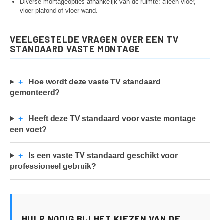
Diverse montageopties afhankelijk van de ruimte: alleen vloer,
vloer-plafond of vloer-wand.
VEELGESTELDE VRAGEN OVER EEN TV
STANDAARD VASTE MONTAGE
+
Hoe wordt deze vaste TV standaard
gemonteerd?
+
Heeft deze TV standaard voor vaste montage
een voet?
+
Is een vaste TV standaard geschikt voor
professioneel gebruik?
HULP NODIG BIJ HET KIEZEN VAN DE