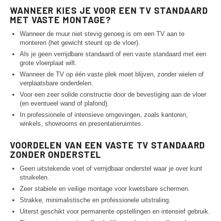
WANNEER KIES JE VOOR EEN TV STANDAARD
MET VASTE MONTAGE?
Wanneer de muur niet stevig genoeg is om een TV aan te
monteren (het gewicht steunt op de vloer).
Als je geen verrijdbare standaard of een vaste standaard met een
grote vloerplaat wilt.
Wanneer de TV op één vaste plek moet blijven, zonder wielen of
verplaatsbare onderdelen.
Voor een zeer solide constructie door de bevestiging aan de vloer
(en eventueel wand of plafond).
In professionele of intensieve omgevingen, zoals kantoren,
winkels, showrooms en presentatieruimtes.
VOORDELEN VAN EEN VASTE TV STANDAARD
ZONDER ONDERSTEL
Geen uitstekende voet of verrijdbaar onderstel waar je over kunt
struikelen.
Zeer stabiele en veilige montage voor kwetsbare schermen.
Strakke, minimalistische en professionele uitstraling.
Uiterst geschikt voor permanente opstellingen en intensief gebruik.