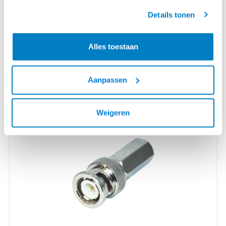
geaccepteerd.
Details tonen
Alles toestaan
Aanpassen
BNC KABEL OP ROL
4 PRODUCTEN
Weigeren