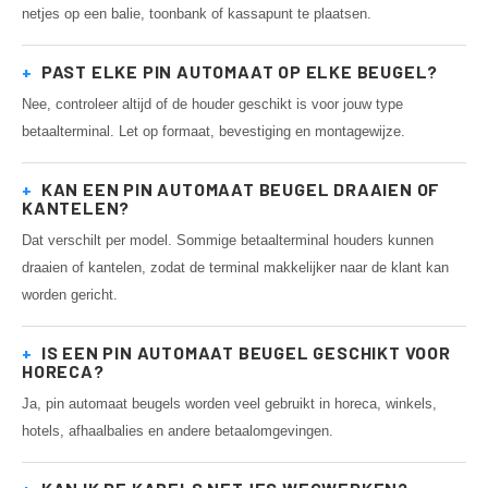
netjes op een balie, toonbank of kassapunt te plaatsen.
+
PAST ELKE PIN AUTOMAAT OP ELKE BEUGEL?
Nee, controleer altijd of de houder geschikt is voor jouw type
betaalterminal. Let op formaat, bevestiging en montagewijze.
+
KAN EEN PIN AUTOMAAT BEUGEL DRAAIEN OF
KANTELEN?
Dat verschilt per model. Sommige betaalterminal houders kunnen
draaien of kantelen, zodat de terminal makkelijker naar de klant kan
worden gericht.
+
IS EEN PIN AUTOMAAT BEUGEL GESCHIKT VOOR
HORECA?
Ja, pin automaat beugels worden veel gebruikt in horeca, winkels,
hotels, afhaalbalies en andere betaalomgevingen.