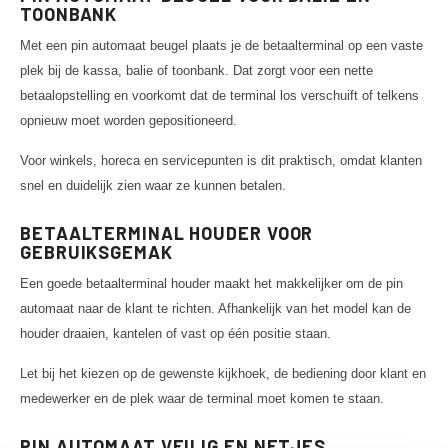
TOONBANK
Met een pin automaat beugel plaats je de betaalterminal op een vaste
plek bij de kassa, balie of toonbank. Dat zorgt voor een nette
betaalopstelling en voorkomt dat de terminal los verschuift of telkens
opnieuw moet worden gepositioneerd.
Voor winkels, horeca en servicepunten is dit praktisch, omdat klanten
snel en duidelijk zien waar ze kunnen betalen.
BETAALTERMINAL HOUDER VOOR
GEBRUIKSGEMAK
Een goede betaalterminal houder maakt het makkelijker om de pin
automaat naar de klant te richten. Afhankelijk van het model kan de
houder draaien, kantelen of vast op één positie staan.
Let bij het kiezen op de gewenste kijkhoek, de bediening door klant en
medewerker en de plek waar de terminal moet komen te staan.
PIN AUTOMAAT VEILIG EN NETJES