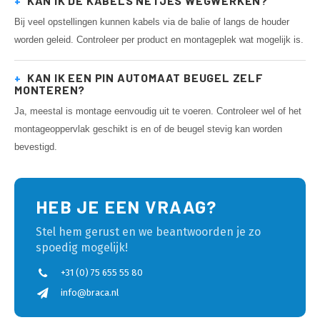
+
KAN IK DE KABELS NETJES WEGWERKEN?
Bij veel opstellingen kunnen kabels via de balie of langs de houder
worden geleid. Controleer per product en montageplek wat mogelijk is.
+
KAN IK EEN PIN AUTOMAAT BEUGEL ZELF
MONTEREN?
Ja, meestal is montage eenvoudig uit te voeren. Controleer wel of het
montageoppervlak geschikt is en of de beugel stevig kan worden
bevestigd.
HEB JE EEN VRAAG?
Stel hem gerust en we beantwoorden je zo
spoedig mogelijk!
+31 (0) 75 655 55 80
info@braca.nl