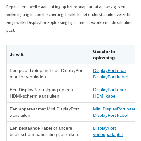
Bepaal eerst welke aansluiting op het bronapparaat aanwezig is en
welke ingang het beeldscherm gebruikt. In het onderstaande overzicht
zie je welke DisplayPort-oplossing bij de meest voorkomende situaties
past.
Geschikte
Je wilt
oplossing
Een pc of laptop met een DisplayPort-
DisplayPort naar
monitor verbinden
DisplayPort kabel
Een DisplayPort-uitgang op een
DisplayPort naar
HDMI-scherm aansluiten
HDMI kabel
Een apparaat met Mini DisplayPort
Mini DisplayPort naar
aansluiten
DisplayPort kabel
Een bestaande kabel of andere
DisplayPort
beeldschermaansluiting gebruiken
verloopadapter