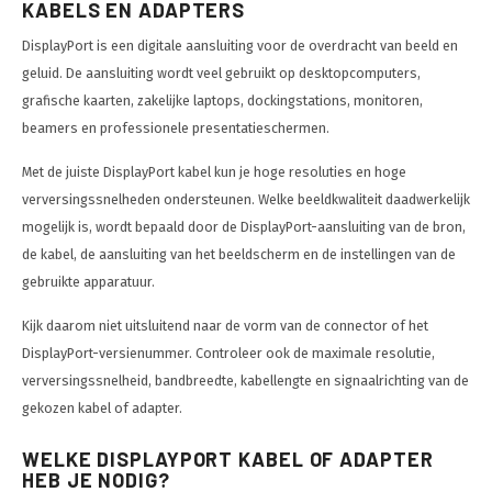
KABELS EN ADAPTERS
DisplayPort is een digitale aansluiting voor de overdracht van beeld en
geluid. De aansluiting wordt veel gebruikt op desktopcomputers,
grafische kaarten, zakelijke laptops, dockingstations, monitoren,
beamers en professionele presentatieschermen.
Met de juiste DisplayPort kabel kun je hoge resoluties en hoge
verversingssnelheden ondersteunen. Welke beeldkwaliteit daadwerkelijk
mogelijk is, wordt bepaald door de DisplayPort-aansluiting van de bron,
de kabel, de aansluiting van het beeldscherm en de instellingen van de
gebruikte apparatuur.
Kijk daarom niet uitsluitend naar de vorm van de connector of het
DisplayPort-versienummer. Controleer ook de maximale resolutie,
verversingssnelheid, bandbreedte, kabellengte en signaalrichting van de
gekozen kabel of adapter.
WELKE DISPLAYPORT KABEL OF ADAPTER
HEB JE NODIG?