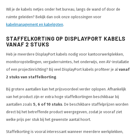
Wil je de kabels netjes onder het bureau, langs de wand of door de
ruimte geleiden? Bekijk dan ook onze oplossingen voor
kabelmanagement en kabelgoten
.
STAFFELKORTING OP DISPLAYPORT KABELS
VANAF 2 STUKS
Heb je meerdere DisplayPort kabels nodig voor kantoorwerkplekken,
monitoropstellingen, vergaderruimtes, het onderwijs, een AV-installatie
of een projectinrichting? Bij veel DisplayPort kabels profiteer je al
vanaf
2 stuks van staffelkorting
.
Bij grotere aantallen kan het prijsvoordeel verder oplopen. Afhankelijk
van het product zijn er extra hoge staffelkortingen beschikbaar bij
aantallen zoals
5, 6 of 10 stuks
. De beschikbare staffelprijzen worden
direct bij het betreffende product weergegeven, zodat je vooraf ziet
welke prijs per stuk bij het gewenste aantal hoort.
Staffelkorting is vooral interessant wanneer meerdere werkplekken,