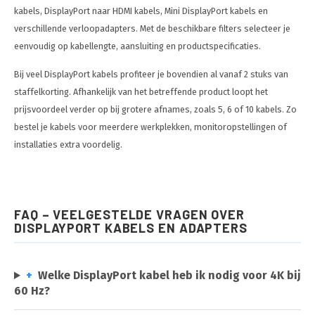
kabels, DisplayPort naar HDMI kabels, Mini DisplayPort kabels en
verschillende verloopadapters. Met de beschikbare filters selecteer je
eenvoudig op kabellengte, aansluiting en productspecificaties.
Bij veel DisplayPort kabels profiteer je bovendien al vanaf 2 stuks van
staffelkorting. Afhankelijk van het betreffende product loopt het
prijsvoordeel verder op bij grotere afnames, zoals 5, 6 of 10 kabels. Zo
bestel je kabels voor meerdere werkplekken, monitoropstellingen of
installaties extra voordelig.
FAQ – VEELGESTELDE VRAGEN OVER
DISPLAYPORT KABELS EN ADAPTERS
+
Welke DisplayPort kabel heb ik nodig voor 4K bij
60 Hz?