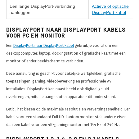
Een lange DisplayPort-verbinding
Actieve of optische
aanleggen
DisplayPort kabel
DISPLAYPORT NAAR DISPLAYPORT KABELS
VOOR PC EN MONITOR
Een
DisplayPort naar DisplayPort kabel
gebruik je vooral om een
desktopcomputer, laptop, dockingstation of grafische kaart met een
monitor of ander beeldscherm te verbinden.
Deze aansluiting is geschikt voor zakelijke werkplekken, grafische
toepassingen, gaming, videobewerking en professionele AV-
installaties. DisplayPort kan naast beeld ook digitaal geluid
overbrengen, mits de aangesloten apparatuur dit ondersteunt.
Let bij het kiezen op de maximale resolutie en verversingssnelheid. Een
kabel voor een standaard Full HD-kantoormonitor stelt andere eisen
dan een kabel voor een 4K-gamingmonitor met 144 Hz of 240 Hz.