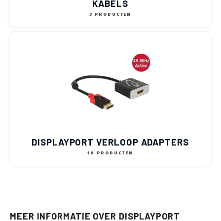
KABELS
3 PRODUCTEN
DISPLAYPORT VERLOOP ADAPTERS
10 PRODUCTEN
MEER INFORMATIE OVER DISPLAYPORT