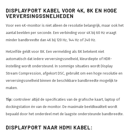
DISPLAYPORT KABEL VOOR 4K, 8K EN HOGE
VERVERSINGSSNELHEDEN
Voor een 4K-monitor is niet alleen de resolutie belangrijk, maar ook het
aantal beelden per seconde. Een verbinding voor 4K bij 60 Hz vraagt
minder bandbreedte dan 4K bij 120 Hz, 144 Hz of 240 Hz.
Hetzelfde geldt voor 8K. Een vermelding als 8K betekent niet
automatisch dat iedere verversingssnelheid, kleurdiepte of HDR-
instelling wordt ondersteund. In sommige situaties wordt Display
Stream Compression, afgekort DSC, gebruikt om een hoge resolutie en
verversingssnelheid binnen de beschikbare bandbreedte mogelijk te
maken.
Tip:
controleer altijd de specificaties van de grafische kaart, laptop of
dockingstation én van de monitor. De maximale beeldkwaliteit wordt
bepaald door het onderdeel met de laagste ondersteunde bandbreedte.
DISPLAYPORT NAAR HDMI KABEL: