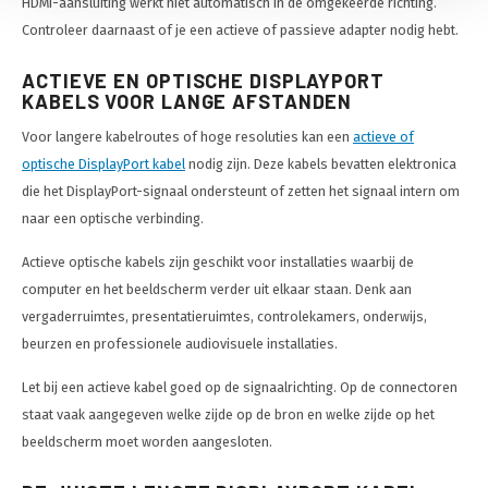
HDMI-aansluiting werkt niet automatisch in de omgekeerde richting.
Controleer daarnaast of je een actieve of passieve adapter nodig hebt.
ACTIEVE EN OPTISCHE DISPLAYPORT
KABELS VOOR LANGE AFSTANDEN
Voor langere kabelroutes of hoge resoluties kan een
actieve of
optische DisplayPort kabel
nodig zijn. Deze kabels bevatten elektronica
die het DisplayPort-signaal ondersteunt of zetten het signaal intern om
naar een optische verbinding.
Actieve optische kabels zijn geschikt voor installaties waarbij de
computer en het beeldscherm verder uit elkaar staan. Denk aan
vergaderruimtes, presentatieruimtes, controlekamers, onderwijs,
beurzen en professionele audiovisuele installaties.
Let bij een actieve kabel goed op de signaalrichting. Op de connectoren
staat vaak aangegeven welke zijde op de bron en welke zijde op het
beeldscherm moet worden aangesloten.