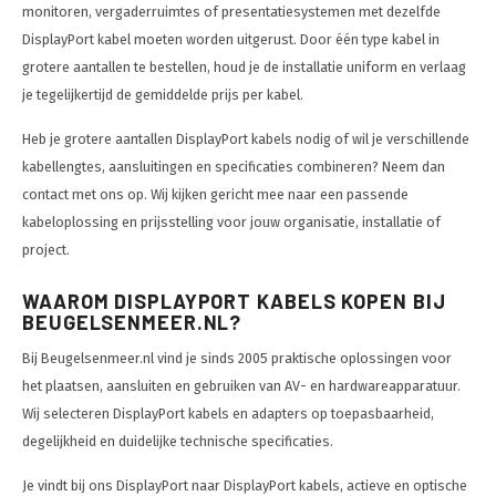
monitoren, vergaderruimtes of presentatiesystemen met dezelfde
DisplayPort kabel moeten worden uitgerust. Door één type kabel in
grotere aantallen te bestellen, houd je de installatie uniform en verlaag
je tegelijkertijd de gemiddelde prijs per kabel.
Heb je grotere aantallen DisplayPort kabels nodig of wil je verschillende
kabellengtes, aansluitingen en specificaties combineren? Neem dan
contact met ons op. Wij kijken gericht mee naar een passende
kabeloplossing en prijsstelling voor jouw organisatie, installatie of
project.
WAAROM DISPLAYPORT KABELS KOPEN BIJ
BEUGELSENMEER.NL?
Bij Beugelsenmeer.nl vind je sinds 2005 praktische oplossingen voor
het plaatsen, aansluiten en gebruiken van AV- en hardwareapparatuur.
Wij selecteren DisplayPort kabels en adapters op toepasbaarheid,
degelijkheid en duidelijke technische specificaties.
Je vindt bij ons DisplayPort naar DisplayPort kabels, actieve en optische