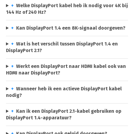
+
Welke DisplayPort kabel heb ik nodig voor 4K bij
144 Hz of 240 Hz?
+
Kan DisplayPort 1.4 een 8K-signaal doorgeven?
+
Wat is het verschil tussen DisplayPort 1.4 en
DisplayPort 2.1?
+
Werkt een DisplayPort naar HDMI kabel ook van
HDMI naar DisplayPort?
+
Wanneer heb ik een actieve DisplayPort kabel
nodig?
+
Kan ik een DisplayPort 2.1-kabel gebruiken op
DisplayPort 1.4-apparatuur?
+
Kan DisplayPort ook geluid doorgeven?