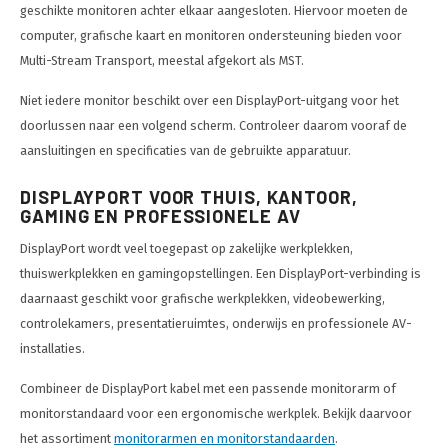
geschikte monitoren achter elkaar aangesloten. Hiervoor moeten de
computer, grafische kaart en monitoren ondersteuning bieden voor
Multi-Stream Transport, meestal afgekort als MST.
Niet iedere monitor beschikt over een DisplayPort-uitgang voor het
doorlussen naar een volgend scherm. Controleer daarom vooraf de
aansluitingen en specificaties van de gebruikte apparatuur.
DISPLAYPORT VOOR THUIS, KANTOOR,
GAMING EN PROFESSIONELE AV
DisplayPort wordt veel toegepast op zakelijke werkplekken,
thuiswerkplekken en gamingopstellingen. Een DisplayPort-verbinding is
daarnaast geschikt voor grafische werkplekken, videobewerking,
controlekamers, presentatieruimtes, onderwijs en professionele AV-
installaties.
Combineer de DisplayPort kabel met een passende monitorarm of
monitorstandaard voor een ergonomische werkplek. Bekijk daarvoor
het assortiment
monitorarmen en monitorstandaarden
.