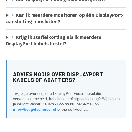
+
Kan ik meerdere monitoren op één DisplayPort-
aansluiting aansluiten?
+
Krijg ik staffelkorting als ik meerdere
DisplayPort kabels bestel?
ADVIES NODIG OVER DISPLAYPORT
KABELS OF ADAPTERS?
Twijfel je over de juiste DisplayPort-versie, resolutie,
verversingssnelheid, kabellengte of signaalrichting? Wij helpen
je gericht verder via
075 - 655 55 80
, per e-mail op
info@beugelsenmeer.nl
of via de livechat.