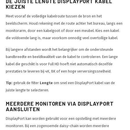
DE JUISTE LENGTE DISPLAYPORT KABEL
KIEZEN
Meet vooraf de volledige kabelroute tussen de bron en het
beeldscherm. Houd rekening met de route achter het bureau, langs een
monitorarm, door een kabelgoot of door een meubel. Kies een kabel
die voldoende lang is, maar voorkom onnodig veel overtollige kabel.
Bij langere afstanden wordt het belangrijker om de ondersteunde
bandbreedte en beeldkwaliteit van de kabel te controleren. Een lange
kabel die geschikt is voor Full HD hoeft niet automatisch dezelfde
prestaties te leveren bij 4K, 8K of een hoge verversingssnelheid.
Tip:
gebruik de filter
Lengte
om snel een DisplayPort kabel van de
juiste lengte te selecteren.
MEERDERE MONITOREN VIA DISPLAYPORT
AANSLUITEN
DisplayPort kan worden gebruikt voor een opstelling met meerdere
monitoren. Bij een zogenoemde daisy-chain worden meerdere