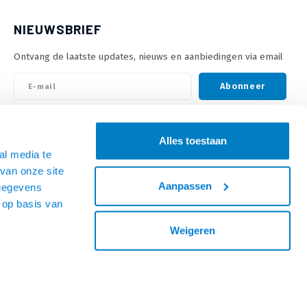
NIEUWSBRIEF
Ontvang de laatste updates, nieuws en aanbiedingen via email
Abonneer
VOLG ONS
Alles toestaan
al media te
van onze site
Aanpassen
 gegevens
 op basis van
Weigeren