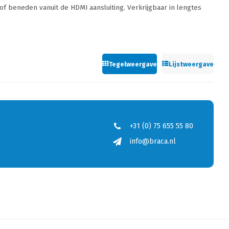
of beneden vanuit de HDMI aansluiting. Verkrijgbaar in lengtes
Tegelweergave
Lijstweergave
+31 (0) 75 655 55 80
info@braca.nl