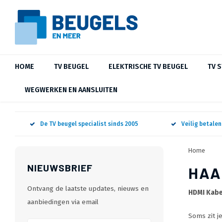
HOME
TV BEUGEL
ELEKTRISCHE TV BEUGEL
TV 
WEGWERKEN EN AANSLUITEN
De TV beugel specialist sinds 2005
Veilig betale
Home
NIEUWSBRIEF
HAA
Ontvang de laatste updates, nieuws en
HDMI Kabe
aanbiedingen via email
Soms zit j