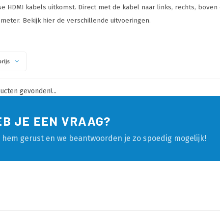
e HDMI kabels uitkomst. Direct met de kabel naar links, rechts, boven 
 meter. Bekijk hier de verschillende uitvoeringen.
rijs
cten gevonden!...
EB JE EEN VRAAG?
l hem gerust en we beantwoorden je zo spoedig mogelijk!