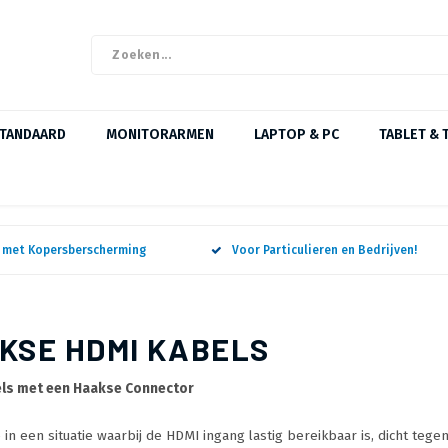
STANDAARD
MONITORARMEN
LAPTOP & PC
TABLET & 
n met Kopersberscherming
Voor Particulieren en Bedrijven!
KSE HDMI KABELS
ls met een Haakse Connector
e in een situatie waarbij de HDMI ingang lastig bereikbaar is, dicht teg