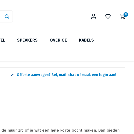
0
TEL
SPEAKERS
OVERIGE
KABELS
Offerte aanvragen? Bel, mail, chat of maak een login aan!
en de muur zit, of je wilt een hele korte bocht maken. Dan bieden