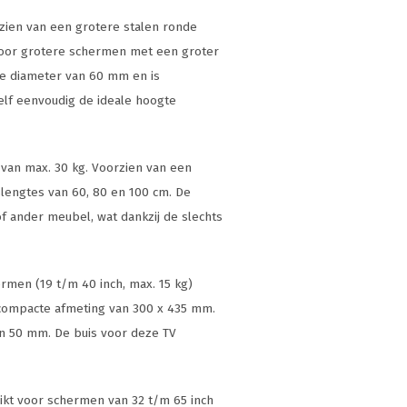
rzien van een grotere stalen ronde
voor grotere schermen met een groter
ere diameter van 60 mm en is
zelf eenvoudig de ideale hoogte
 van max. 30 kg. Voorzien van een
slengtes van 60, 80 en 100 cm. De
 ander meubel, wat dankzij de slechts
ermen (19 t/m 40 inch, max. 15 kg)
compacte afmeting van 300 x 435 mm.
n 50 mm. De buis voor deze TV
hikt voor schermen van 32 t/m 65 inch