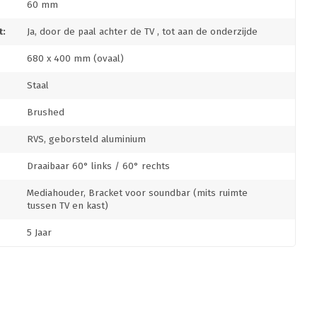
60 mm
:
Ja, door de paal achter de TV , tot aan de onderzijde
680 x 400 mm (ovaal)
Staal
Brushed
RVS, geborsteld aluminium
Draaibaar 60° links / 60° rechts
Mediahouder, Bracket voor soundbar (mits ruimte
tussen TV en kast)
5 Jaar