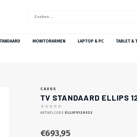
STANDAARD
MONITORARMEN
LAPTOP & PC
TABLET & 
CAVUS
TV STANDAARD ELLIPS 1
ARTIKELCODE
ELLIPS120S22
€693,95