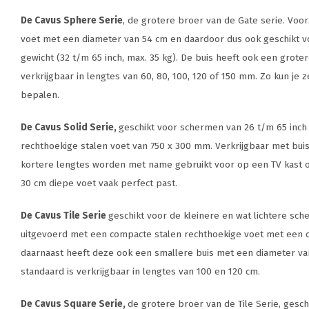
De Cavus Sphere Serie
, de grotere broer van de Gate serie. Voo
voet met een diameter van 54 cm en daardoor dus ook geschikt 
gewicht (32 t/m 65 inch, max. 35 kg). De buis heeft ook een grot
verkrijgbaar in lengtes van 60, 80, 100, 120 of 150 mm. Zo kun je 
bepalen.
De Cavus Solid Serie,
geschikt voor schermen van 26 t/m 65 inch
rechthoekige stalen voet van 750 x 300 mm. Verkrijgbaar met bui
kortere lengtes worden met name gebruikt voor op een TV kast of
30 cm diepe voet vaak perfect past.
De Cavus Tile Serie
geschikt voor de kleinere en wat lichtere sch
uitgevoerd met een compacte stalen rechthoekige voet met een 
daarnaast heeft deze ook een smallere buis met een diameter va
standaard is verkrijgbaar in lengtes van 100 en 120 cm.
De Cavus Square Serie,
de grotere broer van de Tile Serie, gesc