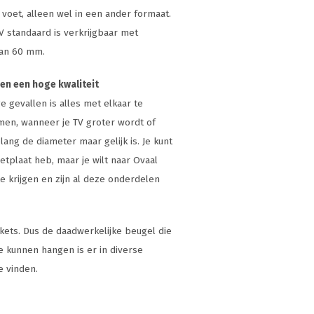
voet, alleen wel in een ander formaat.
 standaard is verkrijgbaar met
 van 60 mm.
en een hoge kwaliteit
 gevallen is alles met elkaar te
men, wanneer je TV groter wordt of
lang de diameter maar gelijk is. Je kunt
tplaat heb, maar je wilt naar Ovaal
e krijgen en zijn al deze onderdelen
kets. Dus de daadwerkelijke beugel die
 kunnen hangen is er in diverse
e vinden.