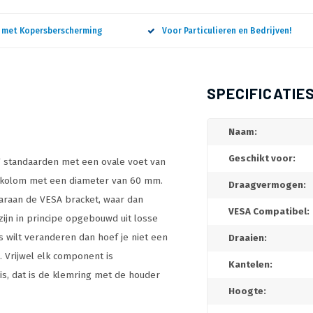
n met Kopersberscherming
Voor Particulieren en Bedrijven!
SPECIFICATIE
Naam:
Geschikt voor:
TV standaarden met een ovale voet van
 kolom met een diameter van 60 mm.
Draagvermogen:
araan de VESA bracket, waar dan
VESA Compatibel:
ijn in principe opgebouwd uit losse
s wilt veranderen dan hoef je niet een
Draaien:
 Vrijwel elk component is
Kantelen:
is, dat is de klemring met de houder
Hoogte: