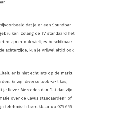
aar.
 bijvoorbeeld dat je er een Soundbar
ebruiken, zolang de TV standaard het
eten zijn er ook wieltjes beschikbaar
 achterzijde, kun je vrijwel altijd ook
eit, er is niet echt iets op de markt
en. Er zijn diverse look -a- likes,
 je liever Mercedes dan Fiat dan zijn
rmatie over de Cavus standaarden? of
zijn telefonisch bereikbaar op 075 655