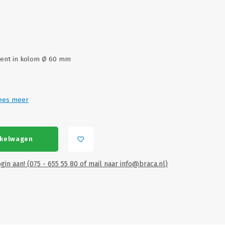
ment in kolom Ø 60 mm
ees meer
nkelwagen
gin aan! (075 - 655 55 80 of mail naar
info@braca.nl
)