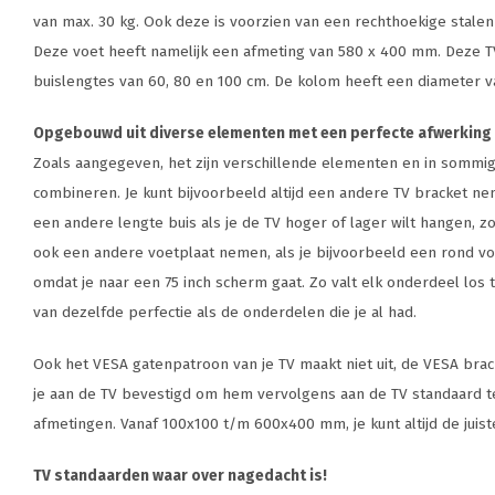
van max. 30 kg. Ook deze is voorzien van een rechthoekige stalen 
Deze voet heeft namelijk een afmeting van 580 x 400 mm. Deze TV
buislengtes van 60, 80 en 100 cm. De kolom heeft een diameter
Opgebouwd uit diverse elementen met een perfecte afwerking 
Zoals aangegeven, het zijn verschillende elementen en in sommige
combineren. Je kunt bijvoorbeeld altijd een andere TV bracket ne
een andere lengte buis als je de TV hoger of lager wilt hangen, zo
ook een andere voetplaat nemen, als je bijvoorbeeld een rond voe
omdat je naar een 75 inch scherm gaat. Zo valt elk onderdeel los t
van dezelfde perfectie als de onderdelen die je al had.
Ook het VESA gatenpatroon van je TV maakt niet uit, de VESA brac
je aan de TV bevestigd om hem vervolgens aan de TV standaard te
afmetingen. Vanaf 100x100 t/m 600x400 mm, je kunt altijd de juist
TV standaarden waar over nagedacht is!