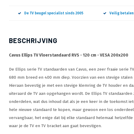
De TV beugel specialist sinds 2005
Veilig betale
BESCHRIJVING
Cavus Ellips TV Vloerstandaard RVS - 120 cm - VESA 200x200
De Ellips serie TV standaarden van Cavus, een zeer fraaie serie 
680 mm breed en 400 mm diep. Voorzien van een stevige stalen
Hieraan bevestig je met een stevige klemring de TV houder en da
uiteraard de TV aan opgehangen wordt. De Ellips TV standaarden z
onderdelen, wat dus inhoud dat als je een keer in de toekomst iet
hele nieuwe standaard te kopen, maar gewoon een los onderdeel.
vervangbaar, het enige dat bij elke standaard helemaal hetzelfde 
waar je de TV en TV bracket aan gaat bevestigen.