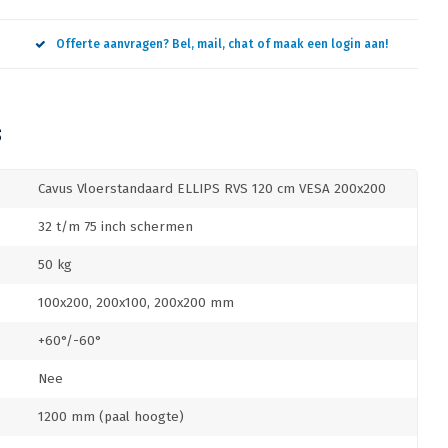
Offerte aanvragen? Bel, mail, chat of maak een login aan!
S
Cavus Vloerstandaard ELLIPS RVS 120 cm VESA 200x200
32 t/m 75 inch schermen
50 kg
100x200, 200x100, 200x200 mm
+60°/-60°
Nee
1200 mm (paal hoogte)