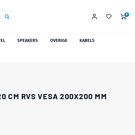
0
TEL
SPEAKERS
OVERIGE
KABELS
20 CM RVS VESA 200X200 MM