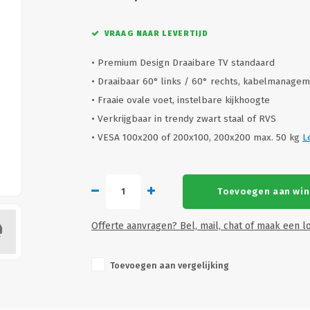
VRAAG NAAR LEVERTIJD
• Premium Design Draaibare TV standaard
• Draaibaar 60° links / 60° rechts, kabelmanage
• Fraaie ovale voet, instelbare kijkhoogte
• Verkrijgbaar in trendy zwart staal of RVS
• VESA 100x200 of 200x100, 200x200 max. 50 kg
L
Toevoegen aan wi
Offerte aanvragen? Bel, mail, chat of maak een lo
Toevoegen aan vergelijking