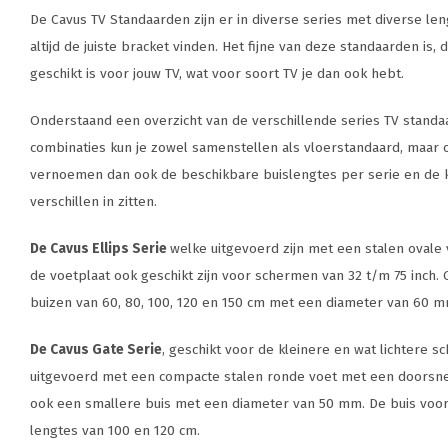
De Cavus TV Standaarden zijn er in diverse series met diverse len
altijd de juiste bracket vinden. Het fijne van deze standaarden is, d
geschikt is voor jouw TV, wat voor soort TV je dan ook hebt.
Onderstaand een overzicht van de verschillende series TV stand
combinaties kun je zowel samenstellen als vloerstandaard, maar o
vernoemen dan ook de beschikbare buislengtes per serie en de k
verschillen in zitten.
De Cavus Ellips Serie
welke uitgevoerd zijn met een stalen ovale 
de voetplaat ook geschikt zijn voor schermen van 32 t/m 75 inch.
buizen van 60, 80, 100, 120 en 150 cm met een diameter van 60 m
De Cavus Gate Serie
, geschikt voor de kleinere en wat lichtere s
uitgevoerd met een compacte stalen ronde voet met een doorsn
ook een smallere buis met een diameter van 50 mm. De buis voor 
lengtes van 100 en 120 cm.