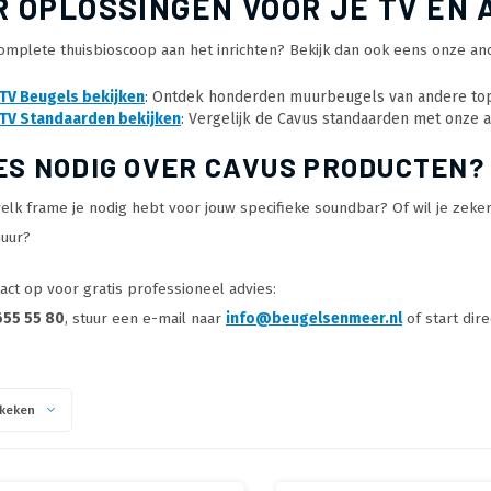
 OPLOSSINGEN VOOR JE TV EN 
complete thuisbioscoop aan het inrichten? Bekijk dan ook eens onze an
 TV Beugels bekijken
: Ontdek honderden muurbeugels van andere to
 TV Standaarden bekijken
: Vergelijk de Cavus standaarden met onze 
ES NODIG OVER CAVUS PRODUCTEN?
 welk frame je nodig hebt voor jouw specifieke soundbar? Of wil je zek
muur?
ct op voor gratis professioneel advies:
655 55 80
, stuur een e-mail naar
info@beugelsenmeer.nl
of start dire
keken