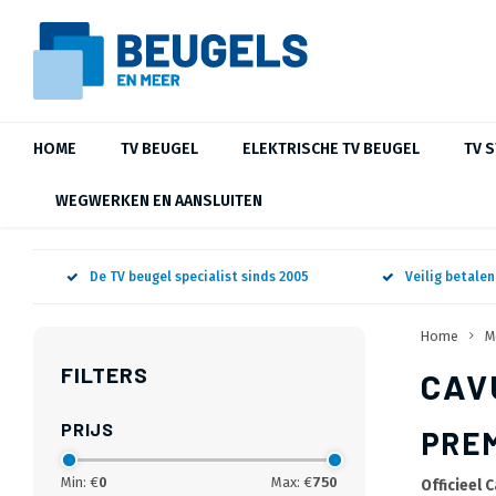
HOME
TV BEUGEL
ELEKTRISCHE TV BEUGEL
TV 
WEGWERKEN EN AANSLUITEN
De TV beugel specialist sinds 2005
Veilig betale
Home
M
FILTERS
CAV
PRIJS
PREM
Min: €
0
Max: €
750
Officieel 