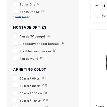
Sonos One
(3)
Sonos One SL
(3)
Ver
Toon meer +
MONTAGE OPTIES
Aan de TV beugel
(3)
Bladdoorvoer door bureau
(1)
Bladklem aan bureau
(3)
Aan de wand
(1)
AFMETING KOLOM
60 mm / 60 cm
(51)
60 mm / 80 cm
(55)
60 mm / 100 cm
(55)
60 mm / 120 cm
(53)
Cavus