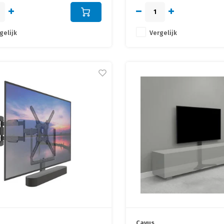
en geluid!
gelijk
Vergelijk
Cavus