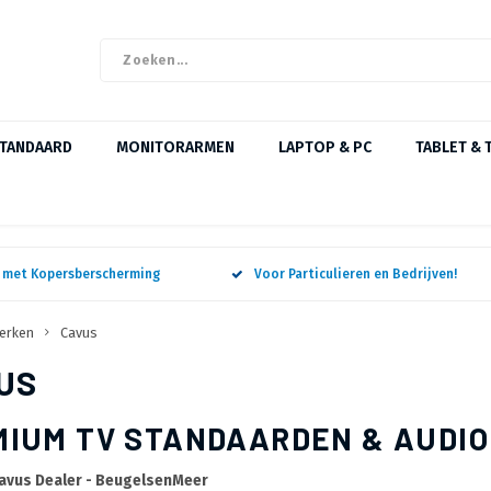
STANDAARD
MONITORARMEN
LAPTOP & PC
TABLET & 
n met Kopersberscherming
Voor Particulieren en Bedrijven!
erken
Cavus
US
IUM TV STANDAARDEN & AUDIO 
Cavus Dealer - BeugelsenMeer