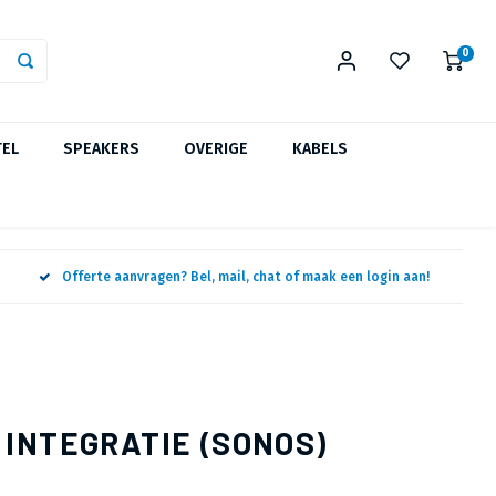
0
TEL
SPEAKERS
OVERIGE
KABELS
Offerte aanvragen? Bel, mail, chat of maak een login aan!
INTEGRATIE (SONOS)