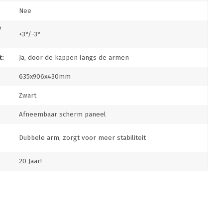
Nee
/
+3°/-3°
:
Ja, door de kappen langs de armen
635x906x430mm
Zwart
Afneembaar scherm paneel
Dubbele arm, zorgt voor meer stabiliteit
20 Jaar!