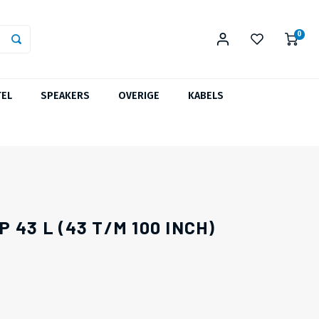
0
TEL
SPEAKERS
OVERIGE
KABELS
 43 L (43 T/M 100 INCH)