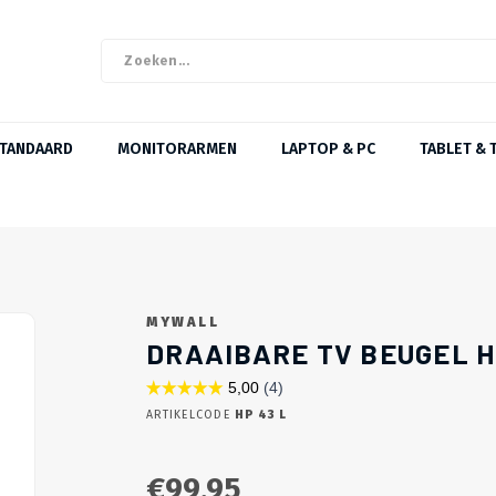
STANDAARD
MONITORARMEN
LAPTOP & PC
TABLET & 
MYWALL
DRAAIBARE TV BEUGEL HP
ARTIKELCODE
HP 43 L
€99,95