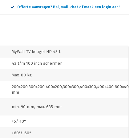
Offerte aanvragen? Bel, mail, chat of maak een login aan!
S
MyWall TV beugel HP 43 L
43 t/m 100 inch schermen
Max. 80 kg
200x200,300x200,400x200,300x300,400x300,400x400,600x400,80
mm
min. 90 mm, max. 635 mm
+5/-10°
+60°/-60°