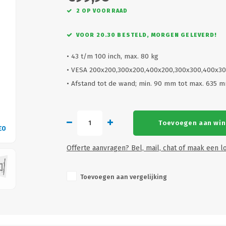
2 OP VOORRAAD
VOOR 20.30 BESTELD, MORGEN GELEVERD!
• 43 t/m 100 inch, max. 80 kg
• VESA 200x200,300x200,400x200,300x300,400x3
• Afstand tot de wand; min. 90 mm tot max. 635
Toevoegen aan wi
EO
VID
Offerte aanvragen? Bel, mail, chat of maak een lo
Toevoegen aan vergelijking