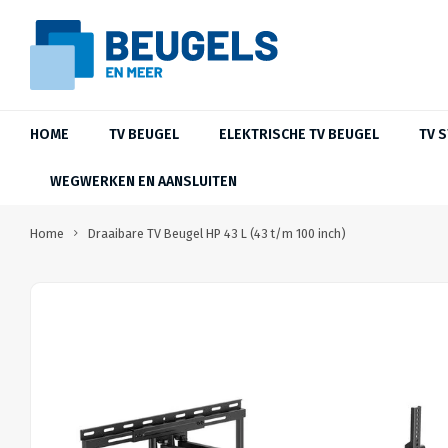
HOME
TV BEUGEL
ELEKTRISCHE TV BEUGEL
TV 
WEGWERKEN EN AANSLUITEN
Home
Draaibare TV Beugel HP 43 L (43 t/m 100 inch)