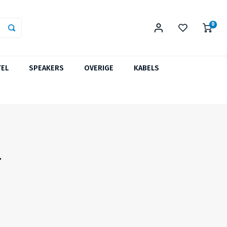
0
TEL
SPEAKERS
OVERIGE
KABELS
T