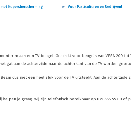
n met Kopersberscherming
Voor Particulieren en Bedrijven!
monteren aan een TV beugel. Geschikt voor beugels van VESA 200 tot 
et gat aan de achterzijde naar de achterkant van de TV worden gebrac
os Beam dus niet een heel stuk voor de TV uitsteekt. Aan de achterzij
 helpen je graag. Wij zijn telefonisch bereikbaar op 075 655 55 80 of 