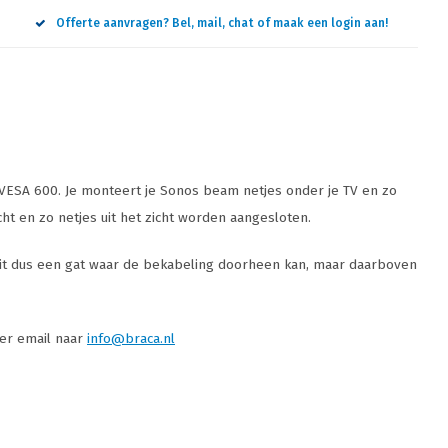
Offerte aanvragen? Bel, mail, chat of maak een login aan!
VESA 600. Je monteert je Sonos beam netjes onder je TV en zo
ht en zo netjes uit het zicht worden aangesloten.
de zit dus een gat waar de bekabeling doorheen kan, maar daarboven
per email naar
info@braca.nl