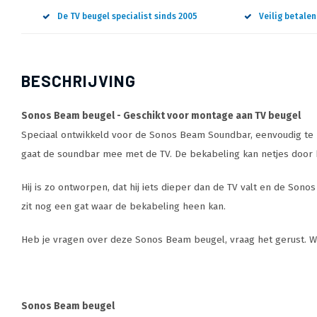
De TV beugel specialist sinds 2005
Veilig betale
BESCHRIJVING
Sonos Beam beugel - Geschikt voor montage aan TV beugel
Speciaal ontwikkeld voor de Sonos Beam Soundbar, eenvoudig te 
gaat de soundbar mee met de TV. De bekabeling kan netjes door h
Hij is zo ontworpen, dat hij iets dieper dan de TV valt en de Son
zit nog een gat waar de bekabeling heen kan.
Heb je vragen over deze Sonos Beam beugel, vraag het gerust. Wij
Sonos Beam beugel