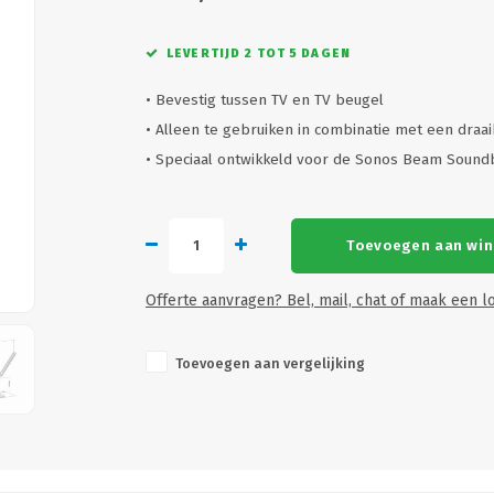
LEVERTIJD 2 TOT 5 DAGEN
• Bevestig tussen TV en TV beugel
• Alleen te gebruiken in combinatie met een draa
• Speciaal ontwikkeld voor de Sonos Beam Soun
Toevoegen aan wi
Offerte aanvragen? Bel, mail, chat of maak een lo
Toevoegen aan vergelijking