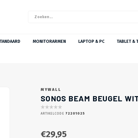
STANDAARD
MONITORARMEN
LAPTOP & PC
TABLET & 
MYWALL
SONOS BEAM BEUGEL WI
ARTIKELCODE
72201025
€29,95