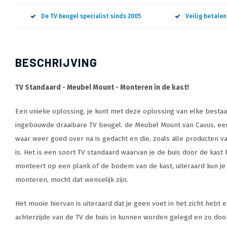
De TV beugel specialist sinds 2005
Veilig betale
BESCHRIJVING
TV Standaard - Meubel Mount - Monteren in de kast!
Een unieke oplossing, je kunt met deze oplossing van elke best
ingebouwde draaibare TV beugel. de Meubel Mount van Cavus, een
waar weer goed over na is gedacht en die, zoals alle producten v
is. Het is een soort TV standaard waarvan je de buis door de kast 
monteert op een plank of de bodem van de kast, uiteraard kun je
monteren, mocht dat wenselijk zijn.
Het mooie hiervan is uiteraard dat je geen voet in het zicht hebt e
achterzijde van de TV de buis in kunnen worden gelegd en zo doo