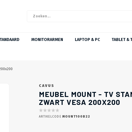
STANDAARD
MONITORARMEN
LAPTOP & PC
TABLET & 
 200x200
CAVUS
MEUBEL MOUNT - TV STA
ZWART VESA 200X200
ARTIKELCODE
MOUNT100B22