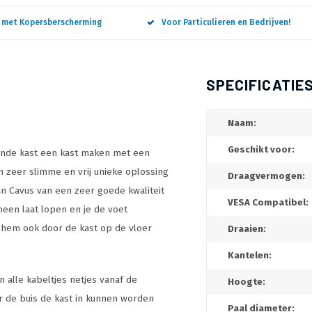
n met Kopersberscherming
Voor Particulieren en Bedrijven!
SPECIFICATIE
Naam:
Geschikt voor:
aande kast een kast maken met een
 zeer slimme en vrij unieke oplossing
Draagvermogen:
an Cavus van een zeer goede kwaliteit
VESA Compatibel:
heen laat lopen en je de voet
 hem ook door de kast op de vloer
Draaien:
Kantelen:
n alle kabeltjes netjes vanaf de
Hoogte:
r de buis de kast in kunnen worden
Paal diameter: