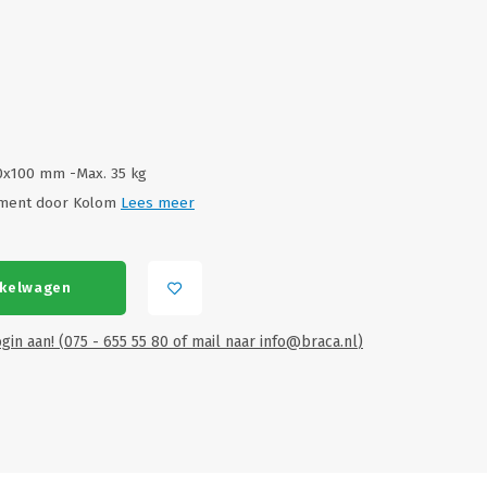
00x100 mm -Max. 35 kg
gement door Kolom
Lees meer
nkelwagen
gin aan! (075 - 655 55 80 of mail naar
info@braca.nl
)