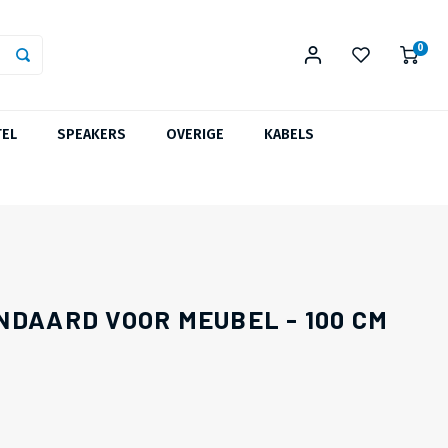
0
TEL
SPEAKERS
OVERIGE
KABELS
NDAARD VOOR MEUBEL - 100 CM