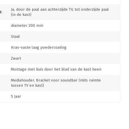
Ja, door de paal aan achterzijde TV, tot onderzijde paal
:
(in de kast)
diameter 200 mm
Staal
Kras-vaste laag poedercoating
Zwart
Montage met buis door het blad van de kast heen
Mediahouder, Bracket voor soundbar (mits ruimte
tussen TV en kast)
5 Jaar