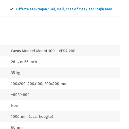
Offerte aanvragen? Bel, mail, chat of maak een login aan!
S
Cavus Meubel Mount 100 - VESA 200
26 t/m 55 inch
35 kg
100x200, 200x100, 200x200 mm
+60°/-60°
Nee
1000 mm (paal hoogte)
60 mm