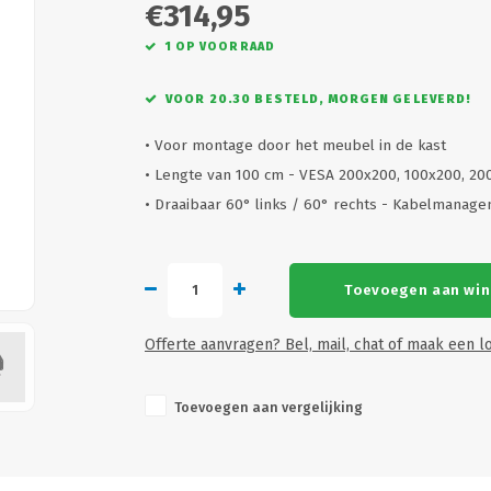
€314,95
1 OP VOORRAAD
VOOR 20.30 BESTELD, MORGEN GELEVERD!
• Voor montage door het meubel in de kast
• Lengte van 100 cm - VESA 200x200, 100x200, 2
• Draaibaar 60° links / 60° rechts - Kabelmana
Toevoegen aan wi
Offerte aanvragen? Bel, mail, chat of maak een lo
Toevoegen aan vergelijking