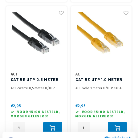
ACT
ACT
CAT 5E UTP 0.5 METER
CAT 5E UTP 1.0 METER
ZWART
GEEL
ACT Zwarte 0,5 meter U/UTP
ACT Gele 1 meter U/UTP CAT5E
CAT5E patchkabel met RJ45
patchkabel met RJ45
connectoren
connectoren
€2,95
€2,95
VOOR 15:00 BESTELD,
VOOR 15:00 BESTELD,
MORGEN GELEVERD!
MORGEN GELEVERD!