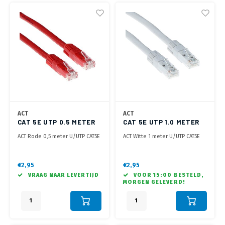
ACT
ACT
CAT 5E UTP 0.5 METER
CAT 5E UTP 1.0 METER
ROOD
WIT
ACT Rode 0,5 meter U/UTP CAT5E
ACT Witte 1 meter U/UTP CAT5E
patchkabel met RJ45
patchkabel met RJ45
connectoren
connectoren
€2,95
€2,95
VRAAG NAAR LEVERTIJD
VOOR 15:00 BESTELD,
MORGEN GELEVERD!