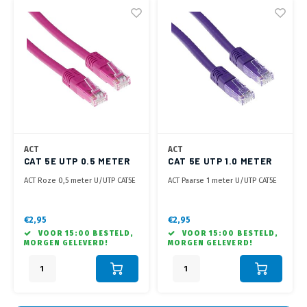
ACT
ACT
CAT 5E UTP 0.5 METER
CAT 5E UTP 1.0 METER
ROZE
PAARS
ACT Roze 0,5 meter U/UTP CAT5E
ACT Paarse 1 meter U/UTP CAT5E
patchkabel met RJ45
patchkabel met RJ45
connectoren
connectoren
€2,95
€2,95
VOOR 15:00 BESTELD,
VOOR 15:00 BESTELD,
MORGEN GELEVERD!
MORGEN GELEVERD!