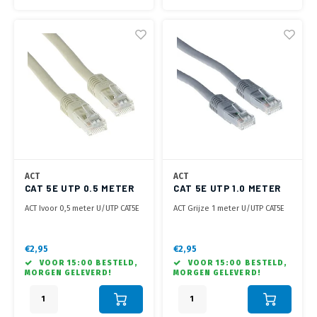
ACT
ACT
CAT 5E UTP 0.5 METER
CAT 5E UTP 1.0 METER
IVOOR
GRIJS
ACT Ivoor 0,5 meter U/UTP CAT5E
ACT Grijze 1 meter U/UTP CAT5E
patchkabel met RJ45
patchkabel met RJ45
connectoren
connectoren
€2,95
€2,95
VOOR 15:00 BESTELD,
VOOR 15:00 BESTELD,
MORGEN GELEVERD!
MORGEN GELEVERD!