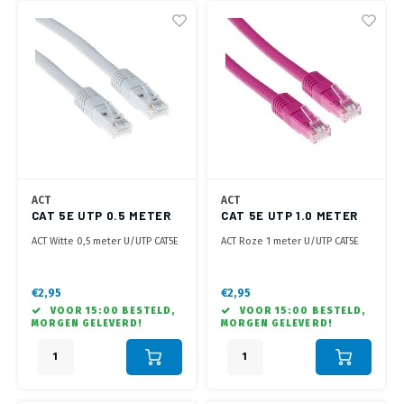
ACT
ACT
CAT 5E UTP 0.5 METER
CAT 5E UTP 1.0 METER
WIT
ROZE
ACT Witte 0,5 meter U/UTP CAT5E
ACT Roze 1 meter U/UTP CAT5E
patchkabel met RJ45
patchkabel met RJ45
connectoren
connectoren
€2,95
€2,95
VOOR 15:00 BESTELD,
VOOR 15:00 BESTELD,
MORGEN GELEVERD!
MORGEN GELEVERD!