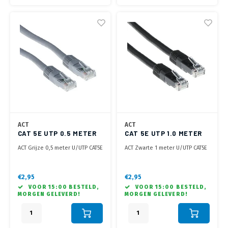
ACT
ACT
CAT 5E UTP 0.5 METER
CAT 5E UTP 1.0 METER
GRIJS
ZWART
ACT Grijze 0,5 meter U/UTP CAT5E
ACT Zwarte 1 meter U/UTP CAT5E
patchkabel met RJ45
patchkabel met RJ45
connectoren
connectoren
€2,95
€2,95
VOOR 15:00 BESTELD,
VOOR 15:00 BESTELD,
MORGEN GELEVERD!
MORGEN GELEVERD!