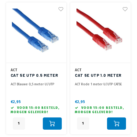
ACT
ACT
CAT 5E UTP 0.5 METER
CAT 5E UTP 1.0 METER
BLAUW
ROOD
ACT Blauwe 0,5 meter U/UTP
ACT Rode 1 meter U/UTP CAT5E
CAT5E patchkabel met RJ45
patchkabel met RJ45
connectoren
connectoren
€2,95
€2,95
VOOR 15:00 BESTELD,
VOOR 15:00 BESTELD,
MORGEN GELEVERD!
MORGEN GELEVERD!