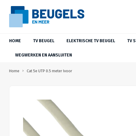
HOME
TV BEUGEL
ELEKTRISCHE TV BEUGEL
TV 
WEGWERKEN EN AANSLUITEN
Home
Cat 5e UTP 0.5 meter Ivoor