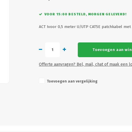
VOOR 15:00 BESTELD, MORGEN GELEVERD!
ACT Ivoor 0,5 meter U/UTP CAT5E patchkabel met
Toevoegen aan wi
Offerte aanvragen? Bel, mail, chat of maak een lo
Toevoegen aan vergelijking