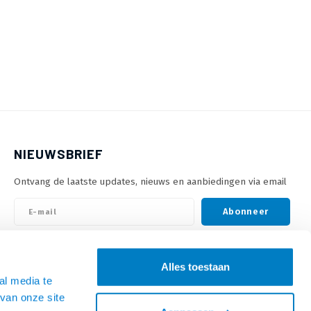
NIEUWSBRIEF
Ontvang de laatste updates, nieuws en aanbiedingen via email
Abonneer
VOLG ONS
Alles toestaan
al media te
van onze site