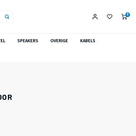
0
TEL
SPEAKERS
OVERIGE
KABELS
OOR