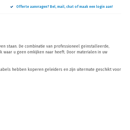
Offerte aanvragen? Bel, mail, chat of maak een login aan!
n staan. De combinatie van professioneel geïnstalleerde,
 waar u geen omkijken naar heeft. Door materialen in uw
abels hebben koperen geleiders en zijn uitermate geschikt voor