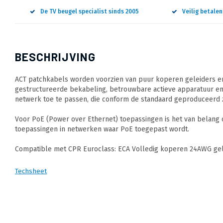
De TV beugel specialist sinds 2005
Veilig betale
BESCHRIJVING
ACT patchkabels worden voorzien van puur koperen geleiders en
gestructureerde bekabeling, betrouwbare actieve apparatuur en
netwerk toe te passen, die conform de standaard geproduceerd z
Voor PoE (Power over Ethernet) toepassingen is het van belang
toepassingen in netwerken waar PoE toegepast wordt.
Compatible met CPR Euroclass: ECA Volledig koperen 24AWG gele
Techsheet