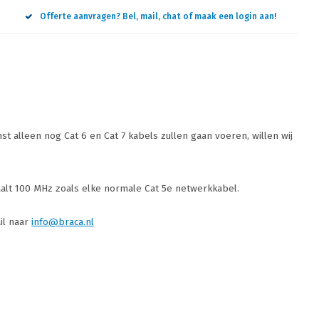
Offerte aanvragen? Bel, mail, chat of maak een login aan!
t alleen nog Cat 6 en Cat 7 kabels zullen gaan voeren, willen wij
aalt 100 MHz zoals elke normale Cat 5e netwerkkabel.
il naar
info@braca.nl