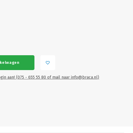
nkelwagen
gin aan! (075 - 655 55 80 of mail naar
info@braca.nl
)