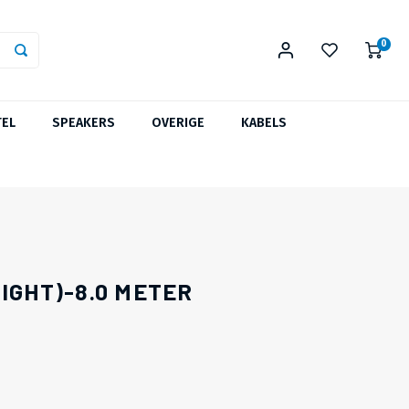
0
TEL
SPEAKERS
OVERIGE
KABELS
IGHT)-8.0 METER