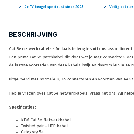
De TV beugel specialist sinds 2005
Veilig betale
BESCHRIJVING
Cat 5e netwerkkabels - De laatste lengtes uit ons assortiment
Een prima Cat 5e patchkabel die doet wat je mag verwachten. Verkr
de laatste voorraden van deze kabels kwijt en daarom kun je ze 
Uitgevoerd met normale RJ 45 connectoren en voorzien van een tr
Heb je vragen over Cat 5e netwerkkabels, vraag het ons. Wij helpe
Specificaties:
KEM Cat 5e Netwerkkabel
Twisted pair - UTP kabel
Category 5e