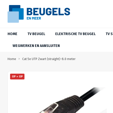
HOME
TV BEUGEL
ELEKTRISCHE TV BEUGEL
TV 
WEGWERKEN EN AANSLUITEN
Home
Cat 5e UTP Zwart (straight)-8.0 meter
OP = OP