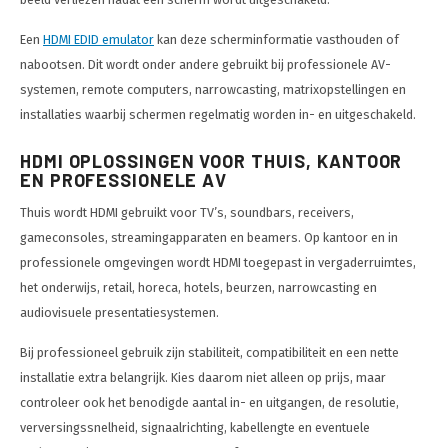
Een
HDMI EDID emulator
kan deze scherminformatie vasthouden of
nabootsen. Dit wordt onder andere gebruikt bij professionele AV-
systemen, remote computers, narrowcasting, matrixopstellingen en
installaties waarbij schermen regelmatig worden in- en uitgeschakeld.
HDMI OPLOSSINGEN VOOR THUIS, KANTOOR
EN PROFESSIONELE AV
Thuis wordt HDMI gebruikt voor TV’s, soundbars, receivers,
gameconsoles, streamingapparaten en beamers. Op kantoor en in
professionele omgevingen wordt HDMI toegepast in vergaderruimtes,
het onderwijs, retail, horeca, hotels, beurzen, narrowcasting en
audiovisuele presentatiesystemen.
Bij professioneel gebruik zijn stabiliteit, compatibiliteit en een nette
installatie extra belangrijk. Kies daarom niet alleen op prijs, maar
controleer ook het benodigde aantal in- en uitgangen, de resolutie,
verversingssnelheid, signaalrichting, kabellengte en eventuele