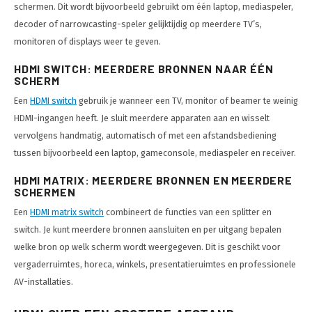
schermen. Dit wordt bijvoorbeeld gebruikt om één laptop, mediaspeler,
decoder of narrowcasting-speler gelijktijdig op meerdere TV’s,
monitoren of displays weer te geven.
HDMI SWITCH: MEERDERE BRONNEN NAAR ÉÉN
SCHERM
Een
HDMI switch
gebruik je wanneer een TV, monitor of beamer te weinig
HDMI-ingangen heeft. Je sluit meerdere apparaten aan en wisselt
vervolgens handmatig, automatisch of met een afstandsbediening
tussen bijvoorbeeld een laptop, gameconsole, mediaspeler en receiver.
HDMI MATRIX: MEERDERE BRONNEN EN MEERDERE
SCHERMEN
Een
HDMI matrix switch
combineert de functies van een splitter en
switch. Je kunt meerdere bronnen aansluiten en per uitgang bepalen
welke bron op welk scherm wordt weergegeven. Dit is geschikt voor
vergaderruimtes, horeca, winkels, presentatieruimtes en professionele
AV-installaties.