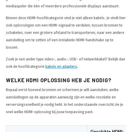
mediaspeler die één of meerdere professionele displays aanstuurt.
Binnen deze HDMI-hoofdcategorie vind je niet alleen kabels. Je vindt hier
ook oplossingen om een HDMI-signaal te verdelen, tussen bronnen te
schakelen, over een grotere afstand te transporteren, naar een andere
aansluiting om te zetten of een instabiele HDMI-handshake op te
lossen.
Zoek je een ander type video-, audio-, USB- of netwerkkabel? Bekijk dan
ook de hoofdcategorie
kabels en adapters
.
WELKE HDMI OPLOSSING HEB JE NODIG?
Bepaal eerst hoeveel bronnen en schermen je wilt aansluiten, welke
aansluitingen op de apparaten aanwezig zijn en welke resolutie en
verversingssnelheid je nodig hebt. In het onderstaande overzicht zie je
snel welke HDMI-oplossing bij jouw toepassing past.
Geschikte HDMI-