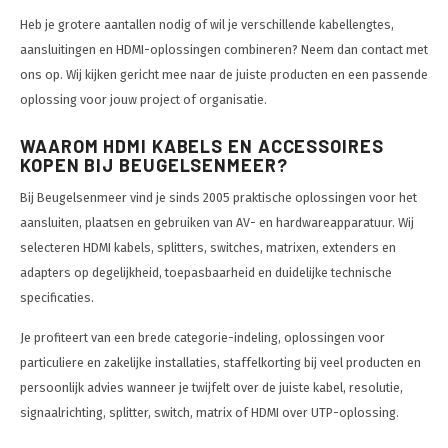
Heb je grotere aantallen nodig of wil je verschillende kabellengtes,
aansluitingen en HDMI-oplossingen combineren? Neem dan contact met
ons op. Wij kijken gericht mee naar de juiste producten en een passende
oplossing voor jouw project of organisatie.
WAAROM HDMI KABELS EN ACCESSOIRES
KOPEN BIJ BEUGELSENMEER?
Bij Beugelsenmeer vind je sinds 2005 praktische oplossingen voor het
aansluiten, plaatsen en gebruiken van AV- en hardwareapparatuur. Wij
selecteren HDMI kabels, splitters, switches, matrixen, extenders en
adapters op degelijkheid, toepasbaarheid en duidelijke technische
specificaties.
Je profiteert van een brede categorie-indeling, oplossingen voor
particuliere en zakelijke installaties, staffelkorting bij veel producten en
persoonlijk advies wanneer je twijfelt over de juiste kabel, resolutie,
signaalrichting, splitter, switch, matrix of HDMI over UTP-oplossing.