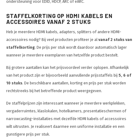
ondersteuning voor EDID, HDCP, ARC of eARC.
STAFFELKORTING OP HDMI KABELS EN
ACCESSOIRES VANAF 2 STUKS
Heb je meerdere HDMI kabels, adapters, splitters of andere HDMI-
accessoires nodig? Bij veel producten profiteer je al
vanaf 2 stuks van
staffelkorting
. De prijs per stuk wordt daardoor automatisch lager
wanneer je meerdere exemplaren van hetzelfde product bestelt.
Bij grotere aantallen kan het prijsvoordeel verder oplopen. Afhankelijk
van het product zijn er bijvoorbeeld aanvullende prijsstaffels bij
5, 6 of
10 stuks
. De beschikbare aantallen, korting en prijs per stuk worden
rechtstreeks bij het betreffende product weergegeven.
De staffelprijzen zijn interessant wanneer je meerdere werkplekken,
vergaderruimtes, klaslokalen, hotelkamers, presentatieschermen of
narrowcasting-installaties met dezelfde HDMI kabels of accessoires
wilt uitrusten. Je realiseert daarmee een uniforme installatie en een
gunstigere prijs per stuk.