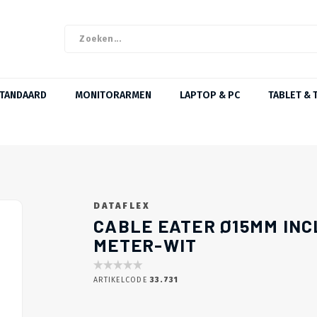
STANDAARD
MONITORARMEN
LAPTOP & PC
TABLET & 
DATAFLEX
CABLE EATER Ø15MM INC
METER-WIT
ARTIKELCODE
33.731