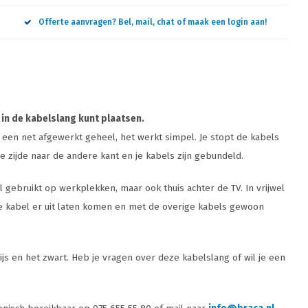
Offerte aanvragen? Bel, mail, chat of maak een login aan!
 in de kabelslang kunt plaatsen.
en net afgewerkt geheel, het werkt simpel. Je stopt de kabels
ne zijde naar de andere kant en je kabels zijn gebundeld.
 gebruikt op werkplekken, maar ook thuis achter de TV. In vrijwel
de kabel er uit laten komen en met de overige kabels gewoon
ijs en het zwart. Heb je vragen over deze kabelslang of wil je een