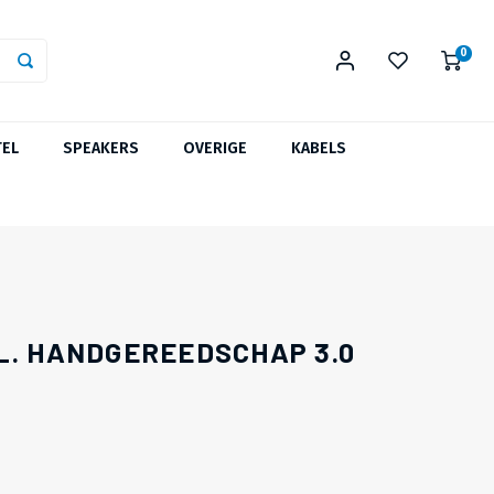
0
TEL
SPEAKERS
OVERIGE
KABELS
L. HANDGEREEDSCHAP 3.0