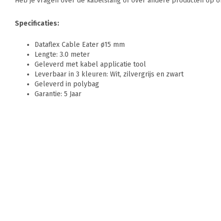
Heb je vragen over de kabelslang of over andere producten op onz
Specificaties:
Dataflex Cable Eater ø15 mm
Lengte: 3.0 meter
Geleverd met kabel applicatie tool
Leverbaar in 3 kleuren: Wit, zilvergrijs en zwart
Geleverd in polybag
Garantie: 5 Jaar