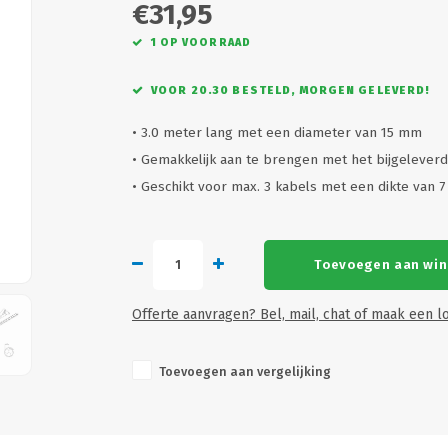
€31,95
1 OP VOORRAAD
VOOR 20.30 BESTELD, MORGEN GELEVERD!
• 3.0 meter lang met een diameter van 15 mm
• Gemakkelijk aan te brengen met het bijgeleve
• Geschikt voor max. 3 kabels met een dikte van
Toevoegen aan wi
Offerte aanvragen? Bel, mail, chat of maak een lo
Toevoegen aan vergelijking