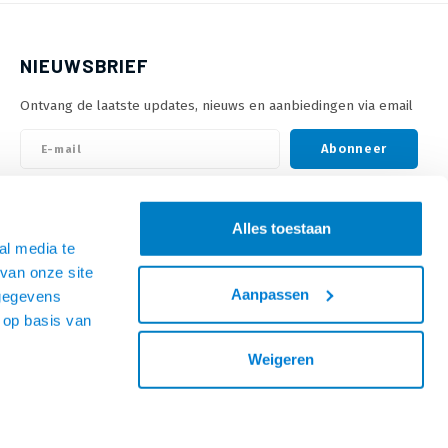
NIEUWSBRIEF
Ontvang de laatste updates, nieuws en aanbiedingen via email
Abonneer
VOLG ONS
Alles toestaan
al media te
van onze site
Aanpassen
 gegevens
 op basis van
Weigeren