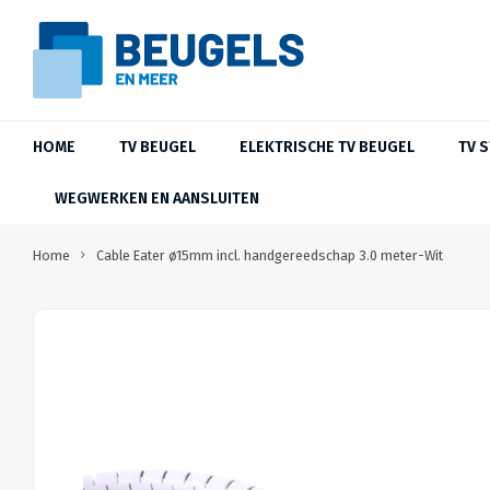
HOME
TV BEUGEL
ELEKTRISCHE TV BEUGEL
TV 
WEGWERKEN EN AANSLUITEN
Home
Cable Eater ø15mm incl. handgereedschap 3.0 meter-Wit