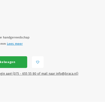
rde handgereedschap
 7 mm
Lees meer
nkelwagen
gin aan! (075 - 655 55 80 of mail naar
info@braca.nl
)