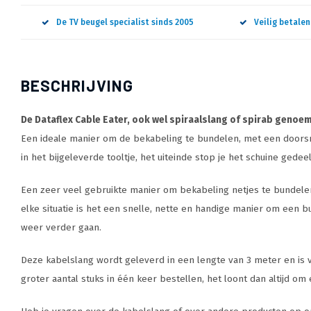
De TV beugel specialist sinds 2005
Veilig betale
BESCHRIJVING
De Dataflex Cable Eater, ook wel spiraalslang of spirab genoe
Een ideale manier om de bekabeling te bundelen, met een doorsn
in het bijgeleverde tooltje, het uiteinde stop je het schuine gede
Een zeer veel gebruikte manier om bekabeling netjes te bundelen,
elke situatie is het een snelle, nette en handige manier om een
weer verder gaan.
Deze kabelslang wordt geleverd in een lengte van 3 meter en is ver
groter aantal stuks in één keer bestellen, het loont dan altijd om