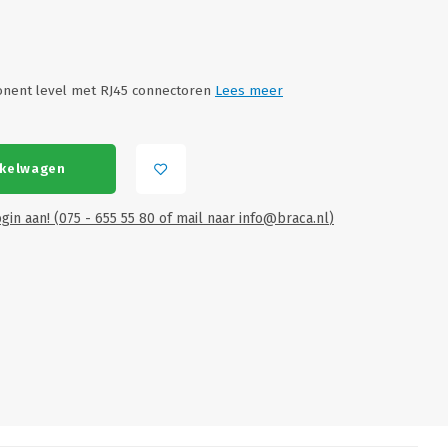
nent level met RJ45 connectoren
Lees meer
nkelwagen
gin aan! (075 - 655 55 80 of mail naar
info@braca.nl
)