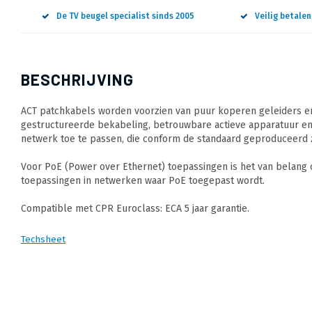
De TV beugel specialist sinds 2005
Veilig betale
BESCHRIJVING
ACT patchkabels worden voorzien van puur koperen geleiders en
gestructureerde bekabeling, betrouwbare actieve apparatuur en
netwerk toe te passen, die conform de standaard geproduceerd z
Voor PoE (Power over Ethernet) toepassingen is het van belang
toepassingen in netwerken waar PoE toegepast wordt.
Compatible met CPR Euroclass: ECA 5 jaar garantie.
Techsheet