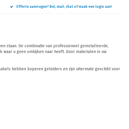
Offerte aanvragen? Bel, mail, chat of maak een login aan!
n staan. De combinatie van professioneel geïnstalleerde,
 waar u geen omkijken naar heeft. Door materialen in uw
abels hebben koperen geleiders en zijn uitermate geschikt voor