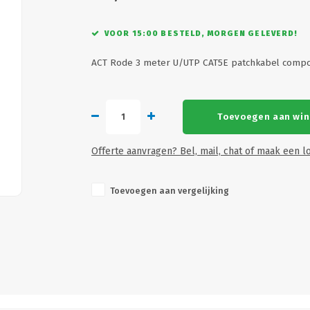
VOOR 15:00 BESTELD, MORGEN GELEVERD!
ACT Rode 3 meter U/UTP CAT5E patchkabel compo
Toevoegen aan wi
Offerte aanvragen? Bel, mail, chat of maak een lo
Toevoegen aan vergelijking