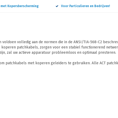
n met Kopersberscherming
Voor Particulieren en Bedrijven!
 voldoen volledig aan de normen die in de ANSI/TIA-568-C2 beschreve
 koperen patchkabels, zorgen voor een stabiel functionerend netwerk
ijn, zal uw actieve apparatuur probleemloos en optimaal presteren.
 om patchkabels met koperen geleiders te gebruiken. Alle ACT patchk