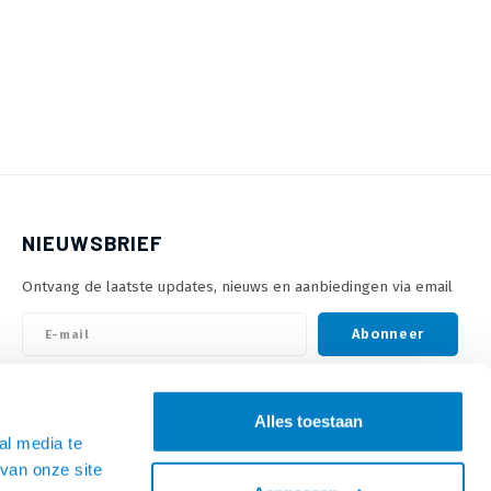
NIEUWSBRIEF
Ontvang de laatste updates, nieuws en aanbiedingen via email
Abonneer
VOLG ONS
Alles toestaan
al media te
van onze site