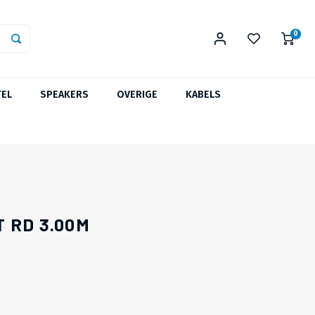
0
TEL
SPEAKERS
OVERIGE
KABELS
 RD 3.00M