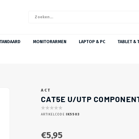
STANDAARD
MONITORARMEN
LAPTOP & PC
TABLET & 
ACT
CAT5E U/UTP COMPONENT
ARTIKELCODE
IK5503
€5,95