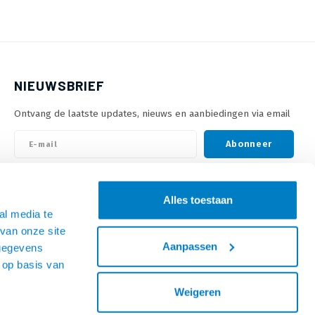
NIEUWSBRIEF
Ontvang de laatste updates, nieuws en aanbiedingen via email
Abonneer
VOLG ONS
Alles toestaan
al media te
van onze site
Aanpassen
 gegevens
 op basis van
Weigeren