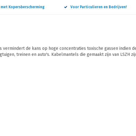
n met Kopersberscherming
Voor Particulieren en Bedrijven!
vermindert de kans op hoge concentraties toxische gassen indien de
gtuigen, treinen en auto's. Kabelmantels die gemaakt zijn van LSZH zi