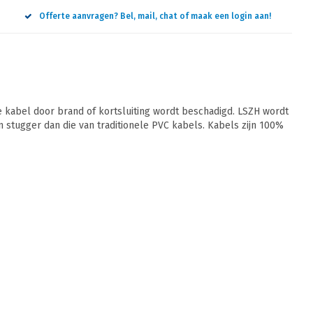
Offerte aanvragen? Bel, mail, chat of maak een login aan!
 kabel door brand of kortsluiting wordt beschadigd. LSZH wordt
jn stugger dan die van traditionele PVC kabels. Kabels zijn 100%