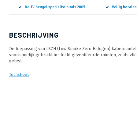
De TV beugel specialist sinds 2005
Veilig betale
BESCHRIJVING
De toepassing van LSZH (Low Smoke Zero Halogen) kabelmantels 
voornamelijk gebruikt in slecht geventileerde ruimten, zoals vlie
getest.
Techsheet