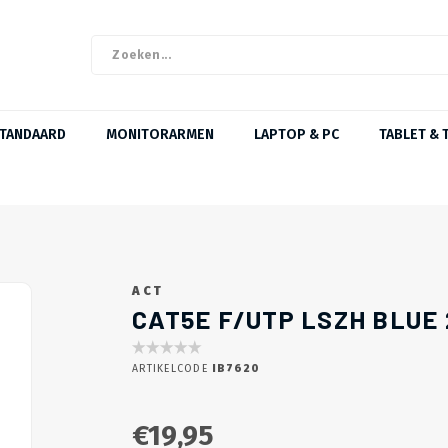
STANDAARD
MONITORARMEN
LAPTOP & PC
TABLET & 
ACT
CAT5E F/UTP LSZH BLUE 
ARTIKELCODE
IB7620
€19,95