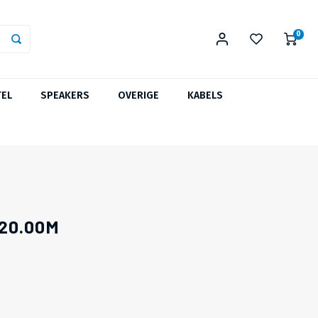
0
TEL
SPEAKERS
OVERIGE
KABELS
20.00M