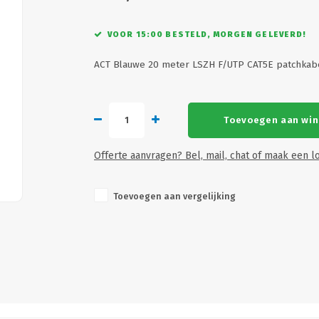
VOOR 15:00 BESTELD, MORGEN GELEVERD!
ACT Blauwe 20 meter LSZH F/UTP CAT5E patchkab
Toevoegen aan wi
Offerte aanvragen? Bel, mail, chat of maak een lo
Toevoegen aan vergelijking