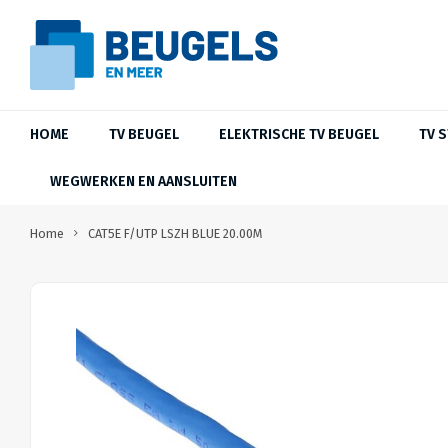
HOME
TV BEUGEL
ELEKTRISCHE TV BEUGEL
TV 
WEGWERKEN EN AANSLUITEN
Home
CAT5E F/UTP LSZH BLUE 20.00M