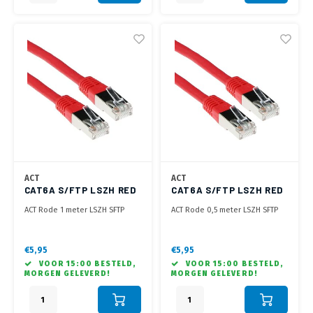
ACT
ACT
CAT6A S/FTP LSZH RED
CAT6A S/FTP LSZH RED
1.00M
0.50M
ACT Rode 1 meter LSZH SFTP
ACT Rode 0,5 meter LSZH SFTP
CAT6A patchkabel met RJ45
CAT6A patchkabel met RJ45
connectoren
connectoren
€5,95
€5,95
VOOR 15:00 BESTELD,
VOOR 15:00 BESTELD,
MORGEN GELEVERD!
MORGEN GELEVERD!