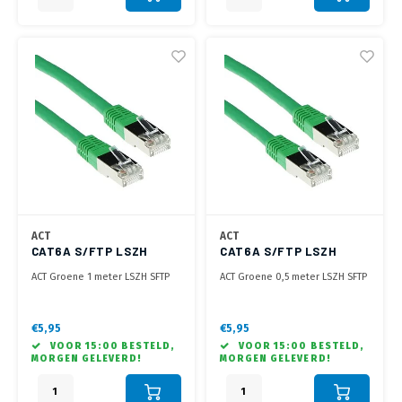
ACT
ACT
CAT6A S/FTP LSZH
CAT6A S/FTP LSZH
GREEN 1.00M
GREEN 0.50M
ACT Groene 1 meter LSZH SFTP
ACT Groene 0,5 meter LSZH SFTP
CAT6A patchkabel met RJ45
CAT6A patchkabel met RJ45
connectoren
connectoren
€5,95
€5,95
VOOR 15:00 BESTELD,
VOOR 15:00 BESTELD,
MORGEN GELEVERD!
MORGEN GELEVERD!