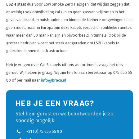
LSZH
staat dus voor Low Smoke Zero Halogen, dat wil dus zeggen dat
er weinig rook ontwikkeling zal zijn en geen gassen vrijkomen in het
geval van brand. In huishoudens en binnen de kleinere omgevingen is dit
geen must, maar in Europa zijn deze kabels verplicht in publieke ruimtes
waar meer dan 50 man kan zijn en bijvoorbeeld in tunnels. Ook bij de
grotere bedrijven wordt het sterk aangeraden om LSZH kabels te
gebruiken binnen de infrastructuur.
Heb je vragen over Cat 6 kabels uit ons assortiment, vraag het ons
gerust. Wij helpen je graag. Wij zijn telefonisch bereikbaar op 075 655 55
80 of per mail naar
info@braca.nl
HEB JE EEN VRAAG?
Stel hem gerust en we beantwoorden je zo
spoedig mogelijk!
+31 (0) 75 655 55 80