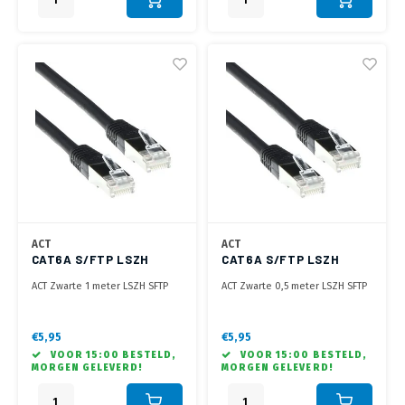
ACT
ACT
CAT6A S/FTP LSZH
CAT6A S/FTP LSZH
BLACK 1.00M
BLACK 0.50M
ACT Zwarte 1 meter LSZH SFTP
ACT Zwarte 0,5 meter LSZH SFTP
CAT6A patchkabel met RJ45
CAT6A patchkabel met RJ45
connectoren
connectoren
€5,95
€5,95
VOOR 15:00 BESTELD,
VOOR 15:00 BESTELD,
MORGEN GELEVERD!
MORGEN GELEVERD!