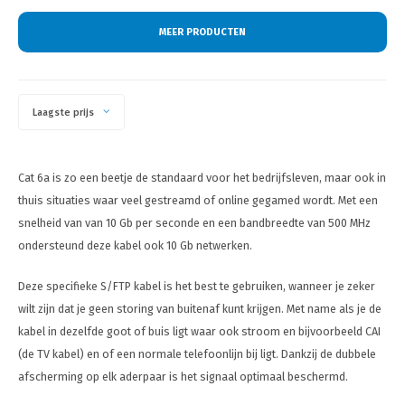
MEER PRODUCTEN
Laagste prijs
Cat 6a is zo een beetje de standaard voor het bedrijfsleven, maar ook in
thuis situaties waar veel gestreamd of online gegamed wordt. Met een
snelheid van van 10 Gb per seconde en een bandbreedte van 500 MHz
ondersteund deze kabel ook 10 Gb netwerken.
Deze specifieke S/FTP kabel is het best te gebruiken, wanneer je zeker
wilt zijn dat je geen storing van buitenaf kunt krijgen. Met name als je de
kabel in dezelfde goot of buis ligt waar ook stroom en bijvoorbeeld CAI
(de TV kabel) en of een normale telefoonlijn bij ligt. Dankzij de dubbele
afscherming op elk aderpaar is het signaal optimaal beschermd.