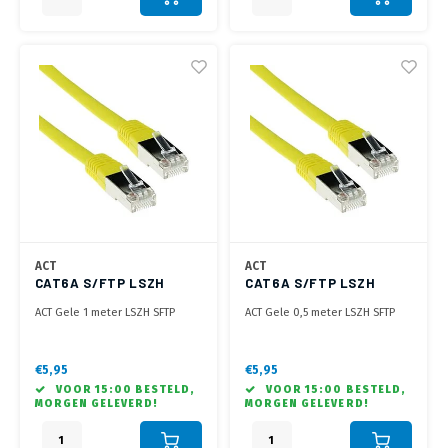
ACT
ACT
CAT6A S/FTP LSZH
CAT6A S/FTP LSZH
YELLOW 1.00M
YELLOW 0.50M
ACT Gele 1 meter LSZH SFTP
ACT Gele 0,5 meter LSZH SFTP
CAT6A patchkabel met RJ45
CAT6A patchkabel met RJ45
connectoren
connectoren
€5,95
€5,95
VOOR 15:00 BESTELD,
VOOR 15:00 BESTELD,
MORGEN GELEVERD!
MORGEN GELEVERD!