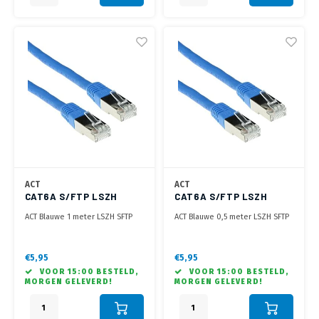
ACT
ACT
CAT6A S/FTP LSZH
CAT6A S/FTP LSZH
BLUE 1.00M
BLUE 0.50M
ACT Blauwe 1 meter LSZH SFTP
ACT Blauwe 0,5 meter LSZH SFTP
CAT6A patchkabel met RJ45
CAT6A patchkabel met RJ45
connectoren
connectoren
€5,95
€5,95
VOOR 15:00 BESTELD,
VOOR 15:00 BESTELD,
MORGEN GELEVERD!
MORGEN GELEVERD!