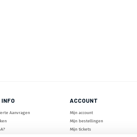
 INFO
ACCOUNT
ferte Aanvragen
Mijn account
ken
Mijn bestellingen
SA?
Mijn tickets