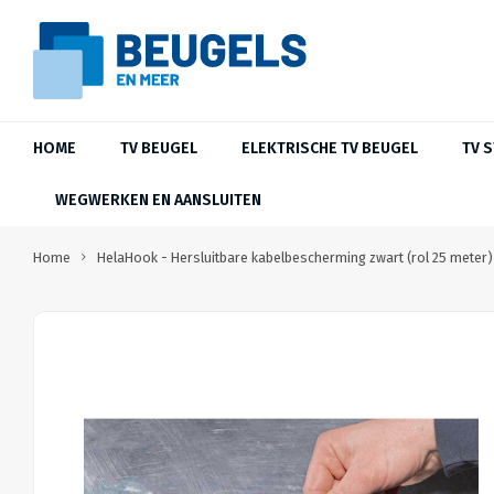
HOME
TV BEUGEL
ELEKTRISCHE TV BEUGEL
TV 
WEGWERKEN EN AANSLUITEN
Home
HelaHook - Hersluitbare kabelbescherming zwart (rol 25 mete