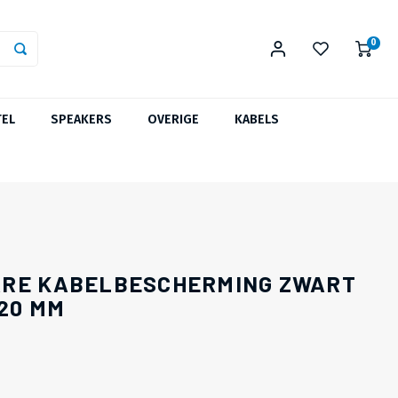
0
TEL
SPEAKERS
OVERIGE
KABELS
ARE KABELBESCHERMING ZWART
 20 MM