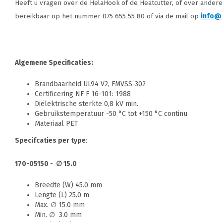
Heeft u vragen over de HelaHook of de Heatcutter, of over ander
bereikbaar op het nummer 075 655 55 80 of via de mail op
info@
Algemene Specificaties:
Brandbaarheid UL94 V2, FMVSS-302
Certificering NF F 16-101: 1988
Diëlektrische sterkte 0,8 kV min.
Gebruikstemperatuur -50 °C tot +150 °C continu
Materiaal PET
Specifcaties per type
:
170-05150 - ∅ 15.0
Breedte (W) 45.0 mm
Lengte (L) 25.0 m
Max. ∅ 15.0 mm
Min. ∅ 3.0 mm