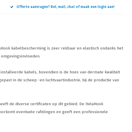
Offerte aanvragen? Bel, mail, chat of maak een login aan!
aHook kabelbescherming is zeer rekbaar en elastisch ondanks het
n omgevingsinvloeden.
nstalleerde kabels, bovendien is de hoes van dermate kwaliteit
past in de scheep -en luchtvaartindustrie, bij de productie van
eeft de diverse certificaten op dit gebied. De HelaHook
oorkomt eventuele rafelingen en geeft een professionele