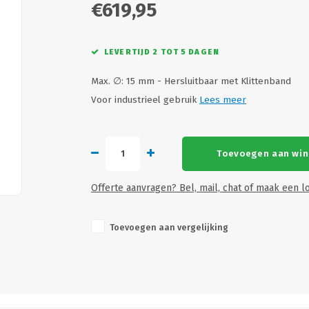
€619,95
LEVERTIJD 2 TOT 5 DAGEN
Max. ∅: 15 mm - Hersluitbaar met Klittenband
Voor industrieel gebruik
Lees meer
Toevoegen aan wi
Offerte aanvragen? Bel, mail, chat of maak een lo
Toevoegen aan vergelijking