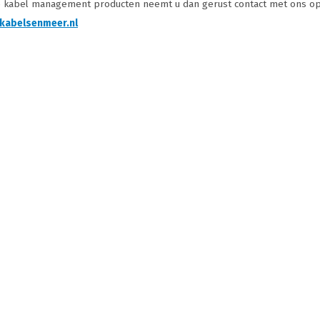
e kabel management producten neemt u dan gerust contact met ons op, 
kabelsenmeer.nl