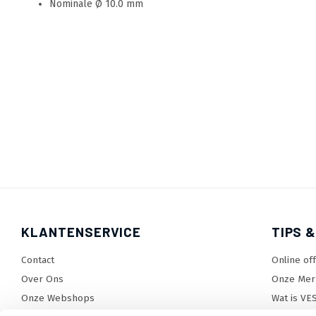
Nominale Ø 10.0 mm
KLANTENSERVICE
TIPS &
Contact
Online of
Over Ons
Onze Mer
Onze Webshops
Wat is VE