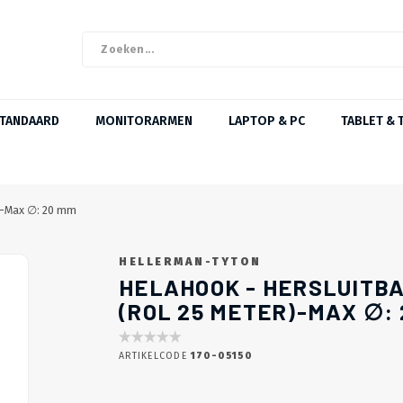
STANDAARD
MONITORARMEN
LAPTOP & PC
TABLET & 
r)-Max ∅: 20 mm
HELLERMAN-TYTON
HELAHOOK - HERSLUITB
(ROL 25 METER)-MAX ∅:
ARTIKELCODE
170-05150