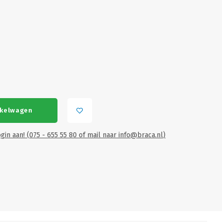
nkelwagen
gin aan! (075 - 655 55 80 of mail naar
info@braca.nl
)