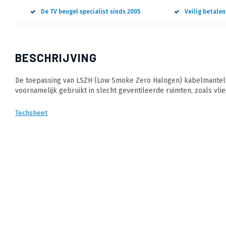
De TV beugel specialist sinds 2005
Veilig betale
BESCHRIJVING
De toepassing van LSZH (Low Smoke Zero Halogen) kabelmantels 
voornamelijk gebruikt in slecht geventileerde ruimten, zoals vlie
Techsheet