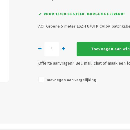
VOOR 15:00 BESTELD, MORGEN GELEVERD!
ACT Groene 5 meter LSZH U/UTP CAT6A patchkabe
Toevoegen aan wi
Offerte aanvragen? Bel, mail, chat of maak een lo
Toevoegen aan vergelijking