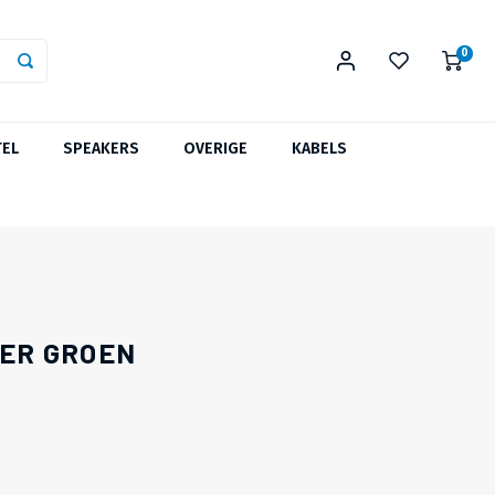
0
TEL
SPEAKERS
OVERIGE
KABELS
TER GROEN