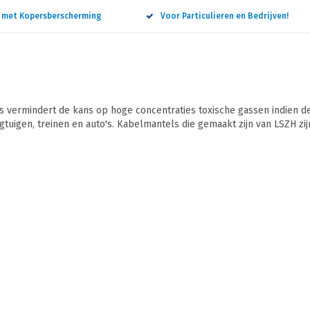
n met Kopersberscherming
Voor Particulieren en Bedrijven!
vermindert de kans op hoge concentraties toxische gassen indien de
gtuigen, treinen en auto's. Kabelmantels die gemaakt zijn van LSZH zijn