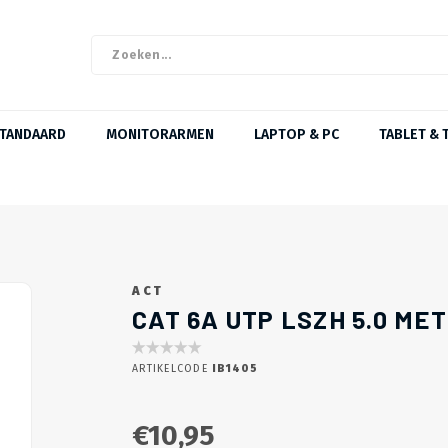
STANDAARD
MONITORARMEN
LAPTOP & PC
TABLET & 
ACT
CAT 6A UTP LSZH 5.0 ME
ARTIKELCODE
IB1405
€10,95