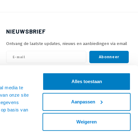
NIEUWSBRIEF
Ontvang de laatste updates, nieuws en aanbiedingen via email
Abonneer
VOLG ONS
Alles toestaan
al media te
van onze site
Aanpassen
 gegevens
 op basis van
Weigeren