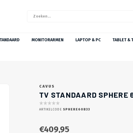
STANDAARD
MONITORARMEN
LAPTOP & PC
TABLET & 
CAVUS
TV STANDAARD SPHERE 
ARTIKELCODE
SPHERE60B33
€409,95