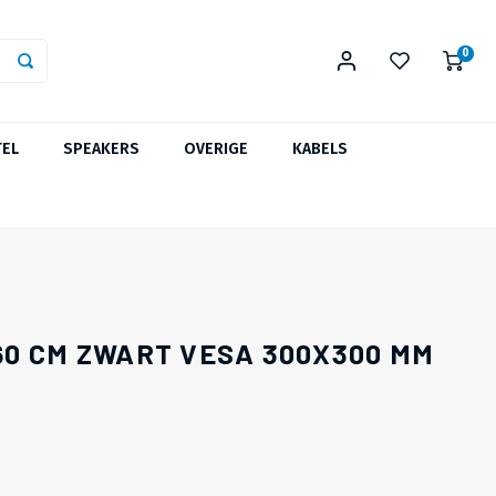
0
TEL
SPEAKERS
OVERIGE
KABELS
60 CM ZWART VESA 300X300 MM