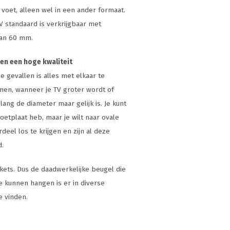
voet, alleen wel in een ander formaat.
 standaard is verkrijgbaar met
 van 60 mm.
en een hoge kwaliteit
 gevallen is alles met elkaar te
men, wanneer je TV groter wordt of
lang de diameter maar gelijk is. Je kunt
etplaat heb, maar je wilt naar ovale
deel los te krijgen en zijn al deze
d.
kets. Dus de daadwerkelijke beugel die
 kunnen hangen is er in diverse
e vinden.