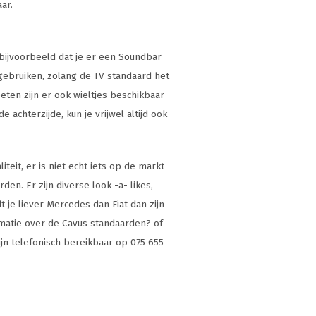
aar.
 bijvoorbeeld dat je er een Soundbar
ebruiken, zolang de TV standaard het
eten zijn er ook wieltjes beschikbaar
 achterzijde, kun je vrijwel altijd ook
eit, er is niet echt iets op de markt
en. Er zijn diverse look -a- likes,
 je liever Mercedes dan Fiat dan zijn
rmatie over de Cavus standaarden? of
zijn telefonisch bereikbaar op 075 655