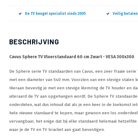
De TV beugel specialist sinds 2005
Veilig betale
BESCHRIJVING
Cavus Sphere TV Vloerstandaard 60 cm Zwart - VESA 300x300
De Sphere serie TV standaarden van Cavus, een zeer fraaie seri
met een diameter van 540 mm. Voorzien van een stevige stalen 
Hieraan bevestig je met een stevige klemring de TV houder en da
uiteraard de TV aan opgehangen wordt. De Sphere TV standaarden 
onderdelen, wat dus inhoud dat als je een keer in de toekomst iet
hele nieuwe standaard te kopen, maar gewoon een los onderdeel.
vervangbaar, het enige dat bij elke standaard helemaal hetzelfde 
waar je de TV en TV bracket aan gaat bevestigen.