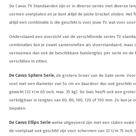
De Cavus TV Standaarden zijn er in diverse series met diverse len
vormen voetplaten en je kunt altijd de juiste bracket vinden. Het f
altijd een combinatie is die geschikt is voor jouw TV, wat voor soor
Onderstaand een overzicht van de verschillende series TV stand
combinaties kun je zowel samenstellen als vloerstandaard, maar o
vernoemen dan ook de beschikbare buislengtes per serie en de k
verschillen in zitten.
De Cavus Sphere Serie,
de grotere broer van de Gate serie. Voo
voet met een diameter van 54 cm en daardoor dus ook geschikt 
gewicht (32 t/m 65 inch, max. 35 kg). De buis heeft ook een grot
verkrijgbaar in lengtes van 60, 80, 100, 120 of 150 mm. Zo kun je 
bepalen.
De Cavus Ellips Serie
welke uitgevoerd zijn met een stalen ovale 
de voetplaat ook geschikt zijn voor schermen van 32 t/m 75 inch.