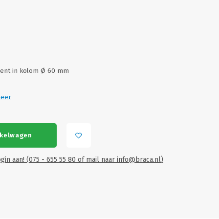
ment in kolom Ø 60 mm
meer
nkelwagen
gin aan! (075 - 655 55 80 of mail naar
info@braca.nl
)