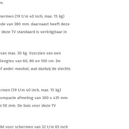
m.
chermen (19 t/m 40 inch, max. 15 kg)
ede van 380 mm. daarnaast heeft deze
deze TV standaard is verkrijgbaar in
 van max. 30 kg. Voorzien van een
slengtes van 60, 80 en 100 cm. De
 ander meubel, wat dankzij de slechts
ermen (19 t/m 40 inch, max. 15 kg)
compacte afmeting van 300 x 435 mm.
n 50 mm. De buis voor deze TV
hikt voor schermen van 32 t/m 65 inch