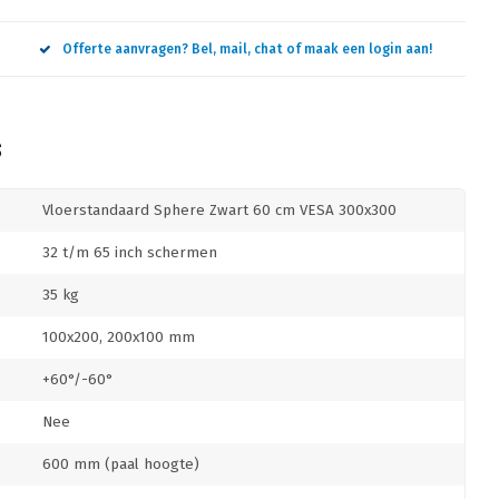
Offerte aanvragen? Bel, mail, chat of maak een login aan!
S
Vloerstandaard Sphere Zwart 60 cm VESA 300x300
32 t/m 65 inch schermen
35 kg
100x200, 200x100 mm
+60°/-60°
Nee
600 mm (paal hoogte)