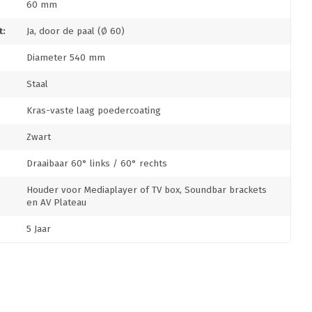
60 mm
:
Ja, door de paal (Ø 60)
Diameter 540 mm
Staal
Kras-vaste laag poedercoating
Zwart
Draaibaar 60° links / 60° rechts
Houder voor Mediaplayer of TV box, Soundbar brackets
en AV Plateau
5 Jaar