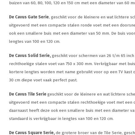
buizen van 60, 80, 100, 120 en 150 cm met een diameter van 60 m
De Cavus Gate Serie
, geschikt voor de kleinere en wat lichtere s
uitgevoerd met een compacte stalen ronde voet met een doorsn
ook een smallere buis met een diameter van 50 mm. De buis voor 
lengtes van 100 en 120 cm.
De Cavus Solid Serie,
geschikt voor schermen van 26 t/m 65 inch
rechthoekige stalen voet van 750 x 300 mm. Verkrijgbaar met bui
kortere lengtes worden met name gebruikt voor op een TV kast of
30 cm diepe voet vaak perfect past.
De Cavus Tile Serie
geschikt voor de kleinere en wat lichtere sch
uitgevoerd met een compacte stalen rechthoekige voet met een 
daarnaast heeft deze ook een smallere buis met een diameter va
standaard is verkrijgbaar in lengtes van 100 en 120 cm.
De Cavus Square Serie,
de grotere broer van de Tile Serie, gesc