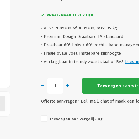
VRAAG NAAR LEVERTIJD
• VESA 200x200 of 300x300, max. 35 kg
• Premium Design Draaibare TV standaard
• Draaibaar 60° links / 60° rechts, kabelmanage
• Fraaie ovale voet, instelbare kijkhoogte
• Verkrijgbaar in trendy zwart staal of RVS
Lees 
Toevoegen aan wi
Offerte aanvragen? Bel, mail, chat of maak een lo
Toevoegen aan vergelijking