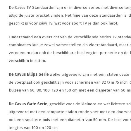
De Cavus TV Standaarden zijn er in diverse series met diverse len
altijd de juiste bracket vinden. Het fijne van deze standaarden is, d
geschikt is voor jouw TV, wat voor soort TV je dan ook hebt.
Onderstaand een overzicht van de verschillende series TV stand
combinaties kun je zowel samenstellen als vloerstandaard, maar o
vernoemen dan ook de beschikbare buislengtes per serie en de k
verschillen in zitten.
De Cavus Ellips Serie
welke uitgevoerd zijn met een stalen ovale 
de voetplaat ook geschikt zijn voor schermen van 32 t/m 75 inch.
buizen van 60, 80, 100, 120 en 150 cm met een diameter van 60 m
De Cavus Gate Serie
, geschikt voor de kleinere en wat lichtere s
uitgevoerd met een compacte stalen ronde voet met een doorsn
ook een smallere buis met een diameter van 50 mm. De buis voor 
lengtes van 100 en 120 cm.