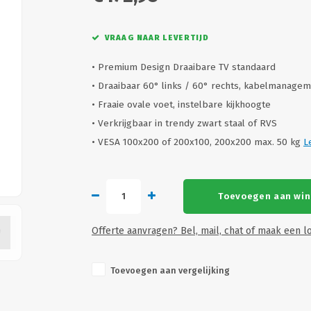
VRAAG NAAR LEVERTIJD
• Premium Design Draaibare TV standaard
• Draaibaar 60° links / 60° rechts, kabelmanage
• Fraaie ovale voet, instelbare kijkhoogte
• Verkrijgbaar in trendy zwart staal of RVS
• VESA 100x200 of 200x100, 200x200 max. 50 kg
L
Toevoegen aan wi
Offerte aanvragen? Bel, mail, chat of maak een lo
Toevoegen aan vergelijking