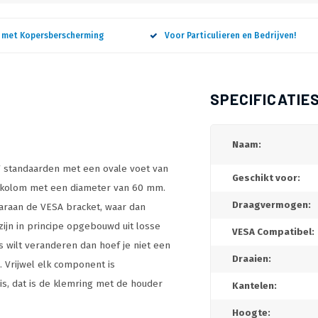
n met Kopersberscherming
Voor Particulieren en Bedrijven!
SPECIFICATIE
Naam:
TV standaarden met een ovale voet van
Geschikt voor:
 kolom met een diameter van 60 mm.
Draagvermogen:
araan de VESA bracket, waar dan
ijn in principe opgebouwd uit losse
VESA Compatibel:
s wilt veranderen dan hoef je niet een
Draaien:
 Vrijwel elk component is
is, dat is de klemring met de houder
Kantelen:
Hoogte: