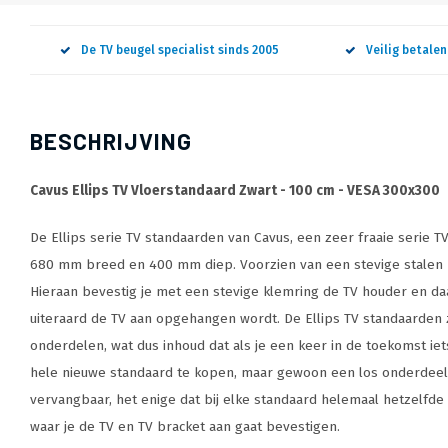
De TV beugel specialist sinds 2005
Veilig betale
BESCHRIJVING
Cavus Ellips TV Vloerstandaard Zwart - 100 cm - VESA 300x300
De Ellips serie TV standaarden van Cavus, een zeer fraaie serie 
680 mm breed en 400 mm diep. Voorzien van een stevige stalen
Hieraan bevestig je met een stevige klemring de TV houder en da
uiteraard de TV aan opgehangen wordt. De Ellips TV standaarden z
onderdelen, wat dus inhoud dat als je een keer in de toekomst iet
hele nieuwe standaard te kopen, maar gewoon een los onderdeel.
vervangbaar, het enige dat bij elke standaard helemaal hetzelfde 
waar je de TV en TV bracket aan gaat bevestigen.