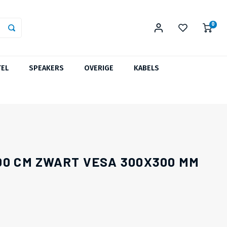
0
TEL
SPEAKERS
OVERIGE
KABELS
00 CM ZWART VESA 300X300 MM