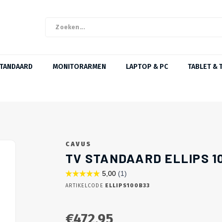
STANDAARD
MONITORARMEN
LAPTOP & PC
TABLET & 
CAVUS
TV STANDAARD ELLIPS 1
ARTIKELCODE
ELLIPS100B33
€472,95