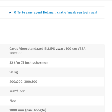
Offerte aanvragen? Bel, mail, chat of maak een login aan!
S
Cavus Vloerstandaard ELLIPS zwart 100 cm VESA
300x300
32 t/m 75 inch schermen
50 kg
200x200, 300x300
+60°/-60°
Nee
1000 mm (paal hoogte)