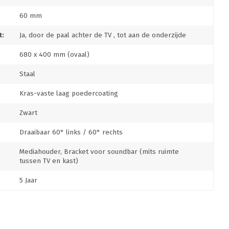
60 mm
:
Ja, door de paal achter de TV , tot aan de onderzijde
680 x 400 mm (ovaal)
Staal
Kras-vaste laag poedercoating
Zwart
Draaibaar 60° links / 60° rechts
Mediahouder, Bracket voor soundbar (mits ruimte
tussen TV en kast)
5 Jaar