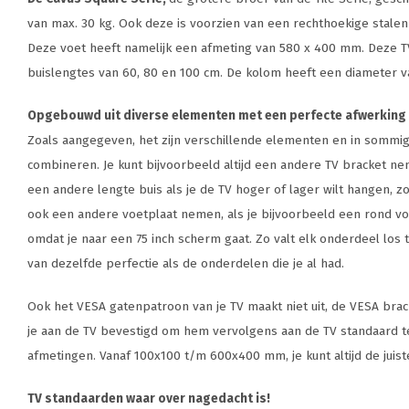
van max. 30 kg. Ook deze is voorzien van een rechthoekige stalen 
Deze voet heeft namelijk een afmeting van 580 x 400 mm. Deze TV
buislengtes van 60, 80 en 100 cm. De kolom heeft een diameter
Opgebouwd uit diverse elementen met een perfecte afwerking 
Zoals aangegeven, het zijn verschillende elementen en in sommige
combineren. Je kunt bijvoorbeeld altijd een andere TV bracket ne
een andere lengte buis als je de TV hoger of lager wilt hangen, zo
ook een andere voetplaat nemen, als je bijvoorbeeld een rond voe
omdat je naar een 75 inch scherm gaat. Zo valt elk onderdeel los t
van dezelfde perfectie als de onderdelen die je al had.
Ook het VESA gatenpatroon van je TV maakt niet uit, de VESA brac
je aan de TV bevestigd om hem vervolgens aan de TV standaard te
afmetingen. Vanaf 100x100 t/m 600x400 mm, je kunt altijd de juist
TV standaarden waar over nagedacht is!