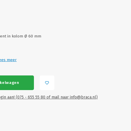
ment in kolom Ø 60 mm
ees meer
nkelwagen
gin aan! (075 - 655 55 80 of mail naar
info@braca.nl
)