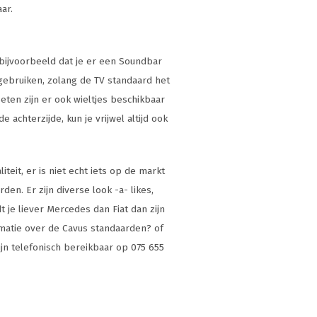
aar.
 bijvoorbeeld dat je er een Soundbar
ebruiken, zolang de TV standaard het
eten zijn er ook wieltjes beschikbaar
 achterzijde, kun je vrijwel altijd ook
eit, er is niet echt iets op de markt
en. Er zijn diverse look -a- likes,
 je liever Mercedes dan Fiat dan zijn
rmatie over de Cavus standaarden? of
zijn telefonisch bereikbaar op 075 655