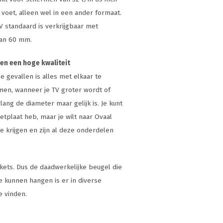
voet, alleen wel in een ander formaat.
 standaard is verkrijgbaar met
 van 60 mm.
en een hoge kwaliteit
 gevallen is alles met elkaar te
men, wanneer je TV groter wordt of
lang de diameter maar gelijk is. Je kunt
tplaat heb, maar je wilt naar Ovaal
e krijgen en zijn al deze onderdelen
kets. Dus de daadwerkelijke beugel die
 kunnen hangen is er in diverse
e vinden.